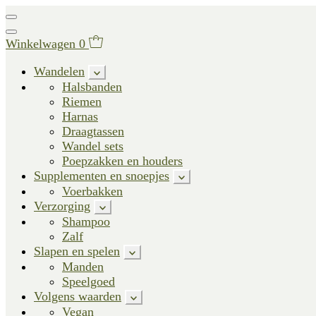
Winkelwagen
0
Wandelen
Halsbanden
Riemen
Harnas
Draagtassen
Wandel sets
Poepzakken en houders
Supplementen en snoepjes
Voerbakken
Verzorging
Shampoo
Zalf
Slapen en spelen
Manden
Speelgoed
Volgens waarden
Vegan