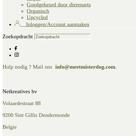
Goedgekeurd door dierenarts
Organisch
Upcycled
Inloggen/Account aanmaken
Zoekopdracht
Hulp nodig ? Mail ons
info@meetmisterdog.com
.
Netkreatives bv
Volaardestraat 88
9200 Sint Gillis Dendermonde
Belgie