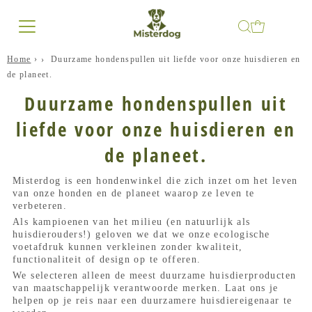
Home
›
Duurzame hondenspullen uit liefde voor onze huisdieren en
de planeet.
Duurzame hondenspullen uit
liefde voor onze huisdieren en
de planeet.
Misterdog is een hondenwinkel die zich inzet om het leven
van onze honden en de planeet waarop ze leven te
verbeteren.
Als kampioenen van het milieu (en natuurlijk als
huisdierouders!) geloven we dat we onze ecologische
voetafdruk kunnen verkleinen zonder kwaliteit,
functionaliteit of design op te offeren.
We selecteren alleen de meest duurzame huisdierproducten
van maatschappelijk verantwoorde merken. Laat ons je
helpen op je reis naar een duurzamere huisdiereigenaar te