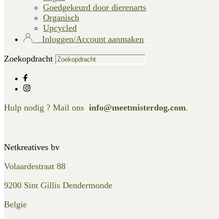
Goedgekeurd door dierenarts
Organisch
Upcycled
Inloggen/Account aanmaken
Zoekopdracht
Hulp nodig ? Mail ons
info@meetmisterdog.com
.
Netkreatives bv
Volaardestraat 88
9200 Sint Gillis Dendermonde
Belgie