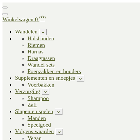
Winkelwagen
0
Wandelen
Halsbanden
Riemen
Harnas
Draagtassen
Wandel sets
Poepzakken en houders
Supplementen en snoepjes
Voerbakken
Verzorging
Shampoo
Zalf
Slapen en spelen
Manden
Speelgoed
Volgens waarden
Vegan