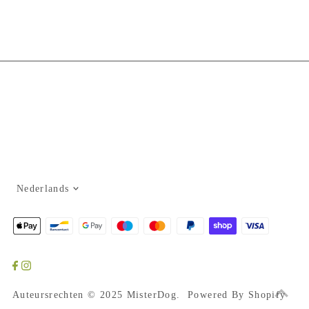
Taal
Nederlands
Auteursrechten © 2025
MisterDog
. Powered By Shopify