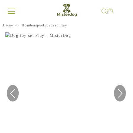
Home
›
Hondenspeelgoedset Play