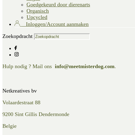
Goedgekeurd door dierenarts
Organisch
Upcycled
Inloggen/Account aanmaken
Zoekopdracht
Hulp nodig ? Mail ons
info@meetmisterdog.com
.
Netkreatives bv
Volaardestraat 88
9200 Sint Gillis Dendermonde
Belgie