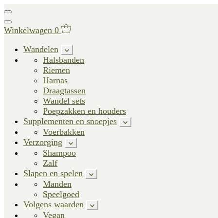
Winkelwagen
0
Wandelen
Halsbanden
Riemen
Harnas
Draagtassen
Wandel sets
Poepzakken en houders
Supplementen en snoepjes
Voerbakken
Verzorging
Shampoo
Zalf
Slapen en spelen
Manden
Speelgoed
Volgens waarden
Vegan