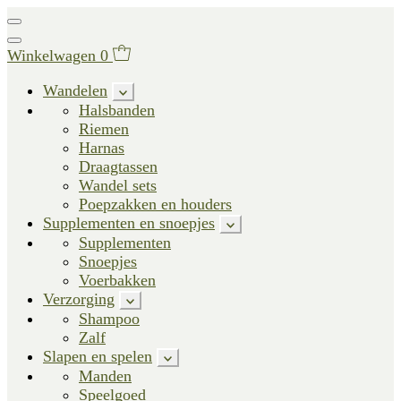
Winkelwagen
0
Wandelen
Halsbanden
Riemen
Harnas
Draagtassen
Wandel sets
Poepzakken en houders
Supplementen en snoepjes
Supplementen
Snoepjes
Voerbakken
Verzorging
Shampoo
Zalf
Slapen en spelen
Manden
Speelgoed