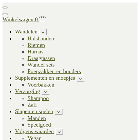
Winkelwagen
0
Wandelen
Halsbanden
Riemen
Harnas
Draagtassen
Wandel sets
Poepzakken en houders
Supplementen en snoepjes
Voerbakken
Verzorging
Shampoo
Zalf
Slapen en spelen
Manden
Speelgoed
Volgens waarden
Vegan