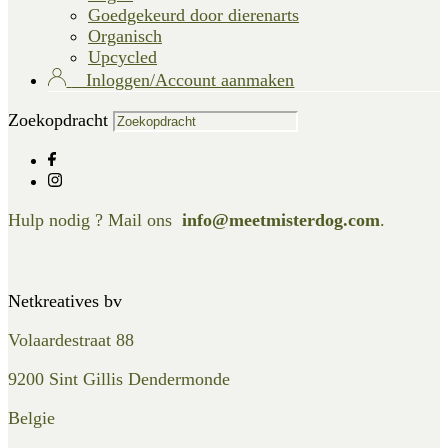
Goedgekeurd door dierenarts
Organisch
Upcycled
Inloggen/Account aanmaken
Zoekopdracht
Hulp nodig ? Mail ons
info@meetmisterdog.com
.
Netkreatives bv
Volaardestraat 88
9200 Sint Gillis Dendermonde
Belgie