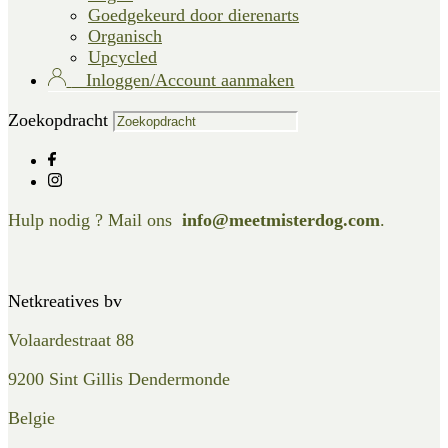
Goedgekeurd door dierenarts
Organisch
Upcycled
Inloggen/Account aanmaken
Zoekopdracht
Hulp nodig ? Mail ons
info@meetmisterdog.com
.
Netkreatives bv
Volaardestraat 88
9200 Sint Gillis Dendermonde
Belgie