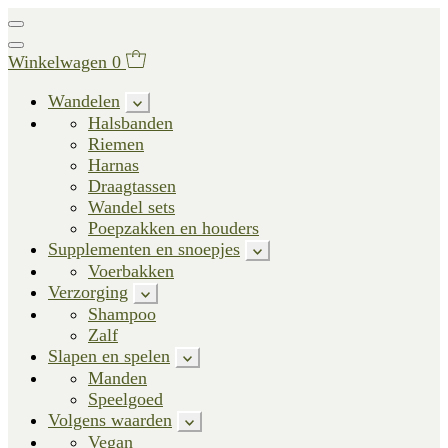
Winkelwagen
0
Wandelen
Halsbanden
Riemen
Harnas
Draagtassen
Wandel sets
Poepzakken en houders
Supplementen en snoepjes
Voerbakken
Verzorging
Shampoo
Zalf
Slapen en spelen
Manden
Speelgoed
Volgens waarden
Vegan