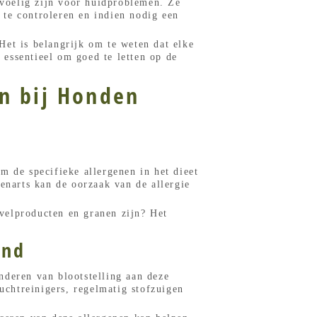
voelig zijn voor huidproblemen. Ze
g te controleren en indien nodig een
Het is belangrijk om te weten dat elke
 essentieel om goed te letten op de
n bij Honden
m de specifieke allergenen in het dieet
enarts kan de oorzaak van de allergie
velproducten en granen zijn? Het
ond
nderen van blootstelling aan deze
chtreinigers, regelmatig stofzuigen