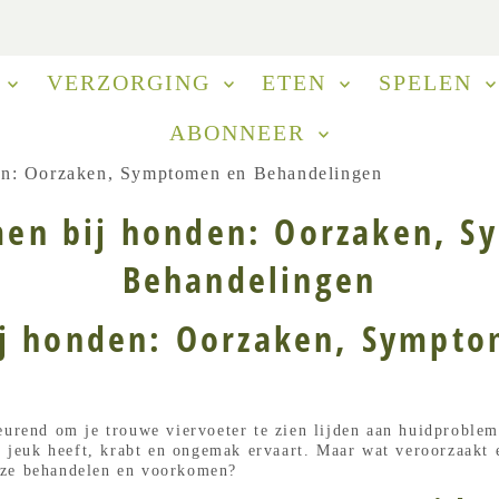
N
VERZORGING
ETEN
SPELEN
ABONNEER
en: Oorzaken, Symptomen en Behandelingen
en bij honden: Oorzaken, 
Behandelingen
j honden: Oorzaken, Sympt
eurend om je trouwe viervoeter te zien lijden aan huidproblem
nt jeuk heeft, krabt en ongemak ervaart. Maar wat veroorzaakt
eze behandelen en voorkomen?