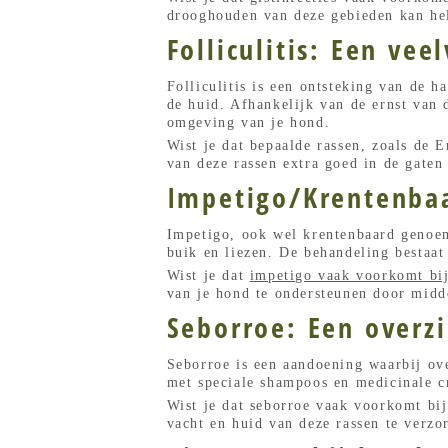
drooghouden van deze gebieden kan he
Folliculitis: Een v
Folliculitis is een ontsteking van de h
de huid. Afhankelijk van de ernst van 
omgeving van je hond.
Wist je dat bepaalde rassen, zoals de 
van deze rassen extra goed in de gaten
Impetigo/Krentenba
Impetigo, ook wel krentenbaard genoem
buik en liezen. De behandeling bestaat
Wist je dat
impetigo vaak voorkomt bi
van je hond te ondersteunen door midd
Seborroe: Een overz
Seborroe is een aandoening waarbij ove
met speciale shampoos en medicinale c
Wist je dat seborroe vaak voorkomt bij
vacht en huid van deze rassen te verzo