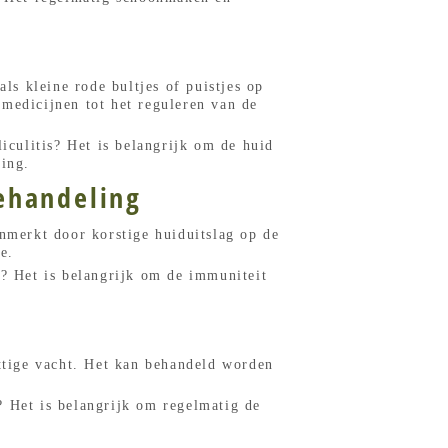
ls kleine rode bultjes of puistjes op
 medicijnen tot het reguleren van de
iculitis? Het is belangrijk om de huid
king.
ehandeling
merkt door korstige huiduitslag op de
e.
 Het is belangrijk om de immuniteit
ettige vacht. Het kan behandeld worden
? Het is belangrijk om regelmatig de