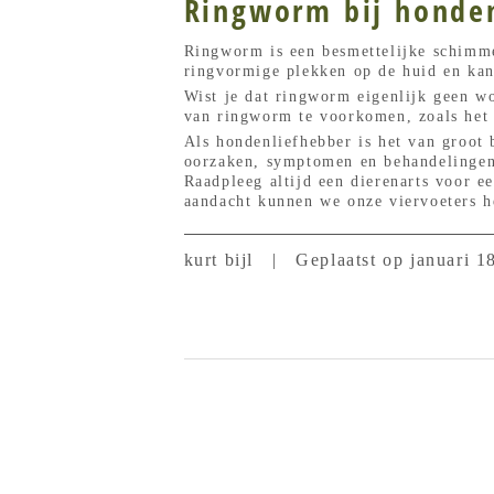
Ringworm bij honde
Ringworm is een besmettelijke schimmel
ringvormige plekken op de huid en kan
Wist je dat ringworm eigenlijk geen w
van ringworm te voorkomen, zoals het 
Als hondenliefhebber is het van groot 
oorzaken, symptomen en behandelingen 
Raadpleeg altijd een dierenarts voor e
aandacht kunnen we onze viervoeters h
kurt bijl
|
Geplaatst op januari 1