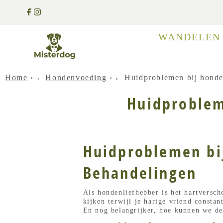
WANDELE
Home
›
Hondenvoeding
›
Huidproblemen bij hond
Huidproblem
Huidproblemen bi
Behandelingen
Als hondenliefhebber is het hartversch
kijken terwijl je harige vriend consta
En nog belangrijker, hoe kunnen we d