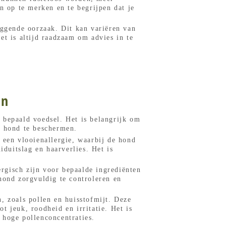
n op te merken en te begrijpen dat je
iggende oorzaak. Dit kan variëren van
t is altijd raadzaam om advies in te
ën
 bepaald voedsel. Het is belangrijk om
e hond te beschermen.
 een vlooienallergie, waarbij de hond
iduitslag en haarverlies. Het is
rgisch zijn voor bepaalde ingrediënten
hond zorgvuldig te controleren en
, zoals pollen en huisstofmijt. Deze
 jeuk, roodheid en irritatie. Het is
 hoge pollenconcentraties.