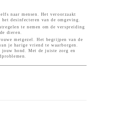
zelfs naar mensen. Het veroorzaakt
 het desinfecteren van de omgeving.
atregelen te nemen om de verspreiding
de dieren.
trouwe metgezel. Het begrijpen van de
an je harige vriend te waarborgen.
r jouw hond. Met de juiste zorg en
idproblemen.