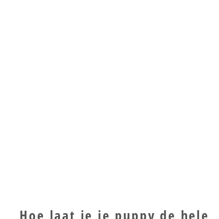
Hoe laat je je puppy de hele