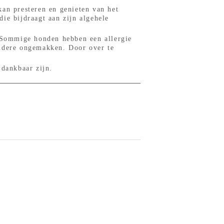
kan presteren en genieten van het
ie bijdraagt aan zijn algehele
. Sommige honden hebben een allergie
andere ongemakken. Door over te
 dankbaar zijn.