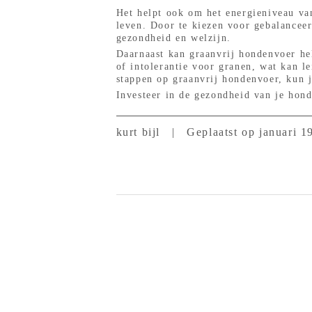
Het helpt ook om het energieniveau van
leven. Door te kiezen voor gebalanceer
gezondheid en welzijn.
Daarnaast kan graanvrij hondenvoer he
of intolerantie voor granen, wat kan 
stappen op graanvrij hondenvoer, kun 
Investeer in de gezondheid van je hond
kurt bijl
|
Geplaatst op januari 1