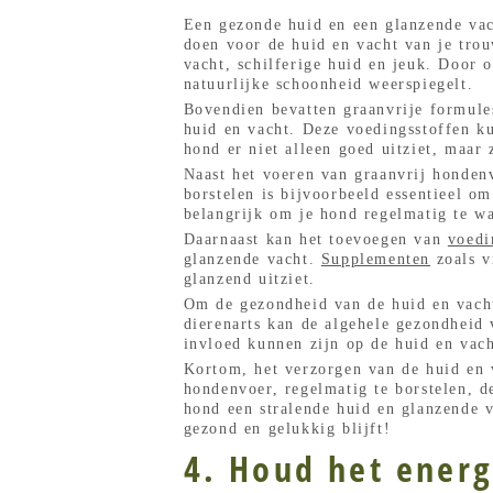
Een gezonde huid en een glanzende vac
doen voor de huid en vacht van je tro
vacht, schilferige huid en jeuk. Door 
natuurlijke schoonheid weerspiegelt.
Bovendien bevatten graanvrije formule
huid en vacht. Deze voedingsstoffen k
hond er niet alleen goed uitziet, maar 
Naast het voeren van graanvrij honden
borstelen is bijvoorbeeld essentieel o
belangrijk om je hond regelmatig te w
Daarnaast kan het toevoegen van
voedi
glanzende vacht.
Supplementen
zoals v
glanzend uitziet.
Om de gezondheid van de huid en vacht
dierenarts kan de algehele gezondheid
invloed kunnen zijn op de huid en vach
Kortom, het verzorgen van de huid en v
hondenvoer, regelmatig te borstelen, d
hond een stralende huid en glanzende v
gezond en gelukkig blijft!
4. Houd het energ