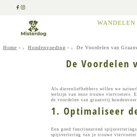
WANDELE
Home
›
Hondenvoeding
›
De Voordelen van Graanv
De Voordelen 
Als dierenliefhebbers willen we natuur
welzijn van onze trouwe viervoeters. E
de voordelen van graanvrij hondenvoer
1. Optimaliseer d
Een goed functionerend spijsvertering
spijsvertering van je trouwe viervoete