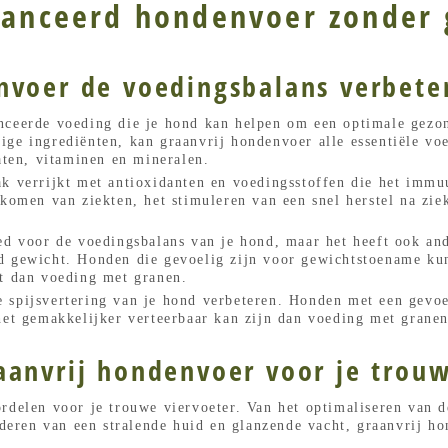
alanceerd hondenvoer zonder
nvoer de voedingsbalans verbete
nceerde voeding die je hond kan helpen om een optimale gezo
ge ingrediënten, kan graanvrij hondenvoer alle essentiële voe
raten, vitaminen en mineralen.
ak verrijkt met antioxidanten en voedingsstoffen die het imm
komen van ziekten, het stimuleren van een snel herstel na ziek
oed voor de voedingsbalans van je hond, maar het heeft ook an
d gewicht. Honden die gevoelig zijn voor gewichtstoename kun
at dan voeding met granen.
 spijsvertering van je hond verbeteren. Honden met een gevo
het gemakkelijker verteerbaar kan zijn dan voeding met granen
aanvrij hondenvoer voor je trouw
rdelen voor je trouwe viervoeter. Van het optimaliseren van d
orderen van een stralende huid en glanzende vacht, graanvrij h