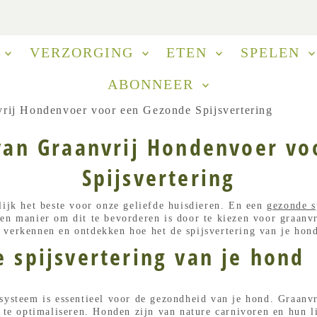
N
VERZORGING
ETEN
SPELEN
ABONNEER
rij Hondenvoer voor een Gezonde Spijsvertering
van Graanvrij Hondenvoer vo
Spijsvertering
lijk het beste voor onze geliefde huisdieren. En een
gezonde s
en manier om dit te bevorderen is door te kiezen voor graanvr
 verkennen en ontdekken hoe het de spijsvertering van je hond
e spijsvertering van je hond
ssysteem is essentieel voor de gezondheid van je hond. Graan
r te optimaliseren. Honden zijn van nature carnivoren en hun l