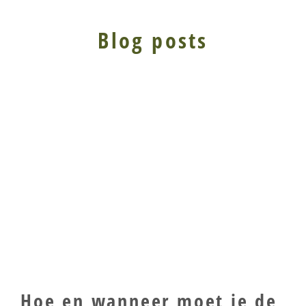
Blog posts
Hoe en wanneer moet je de