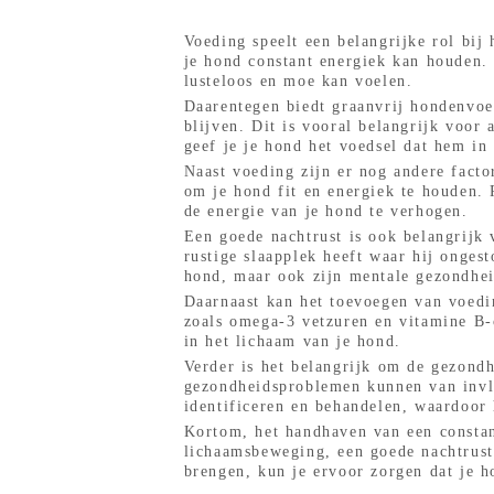
Voeding speelt een belangrijke rol bij
je hond constant energiek kan houden.
lusteloos en moe kan voelen.
Daarentegen biedt graanvrij hondenvoer
blijven. Dit is vooral belangrijk voo
geef je je hond het voedsel dat hem in 
Naast voeding zijn er nog andere fact
om je hond fit en energiek te houden.
de energie van je hond te verhogen.
Een goede nachtrust is ook belangrijk
rustige slaapplek heeft waar hij ongest
hond, maar ook zijn mentale gezondhei
Daarnaast kan het toevoegen van voedi
zoals omega-3 vetzuren en vitamine B-
in het lichaam van je hond.
Verder is het belangrijk om de gezondh
gezondheidsproblemen kunnen van invlo
identificeren en behandelen, waardoor
Kortom, het handhaven van een constan
lichaamsbeweging, een goede nachtrust
brengen, kun je ervoor zorgen dat je h