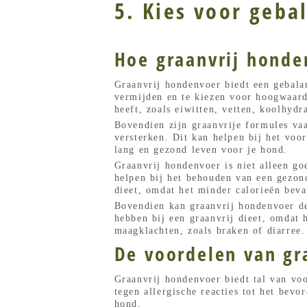
5. Kies voor geb
Hoe graanvrij honde
Graanvrij hondenvoer biedt een gebala
vermijden en te kiezen voor hoogwaardi
heeft, zoals eiwitten, vetten, koolhyd
Bovendien zijn graanvrije formules va
versterken. Dit kan helpen bij het voor
lang en gezond leven voor je hond.
Graanvrij hondenvoer is niet alleen g
helpen bij het behouden van een gezon
dieet, omdat het minder calorieën bev
Bovendien kan graanvrij hondenvoer de
hebben bij een graanvrij dieet, omdat 
maagklachten, zoals braken of diarree.
De voordelen van gr
Graanvrij hondenvoer biedt tal van voo
tegen allergische reacties tot het bev
hond.