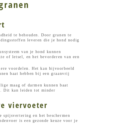
 granen
rt
ndheid te behouden. Door granen te
dingsstoffen leveren die je hond nodig
uunsysteem van je hond kunnen
te of letsel, en het bevorderen van een
dere voordelen. Het kan bijvoorbeeld
nen baat hebben bij een graanvrij
elige maag of darmen kunnen baat
. Dit kan leiden tot minder
e viervoeter
e spijsvertering en het beschermen
ondenvoer is een gezonde keuze voor je