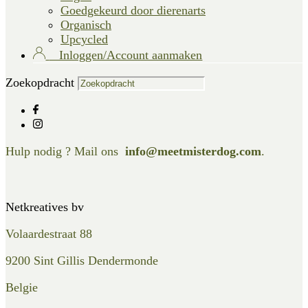
Goedgekeurd door dierenarts
Organisch
Upcycled
Inloggen/Account aanmaken
Zoekopdracht
Hulp nodig ? Mail ons
info@meetmisterdog.com
.
Netkreatives bv
Volaardestraat 88
9200 Sint Gillis Dendermonde
Belgie