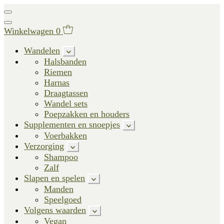
Winkelwagen
0
Wandelen
Halsbanden
Riemen
Harnas
Draagtassen
Wandel sets
Poepzakken en houders
Supplementen en snoepjes
Voerbakken
Verzorging
Shampoo
Zalf
Slapen en spelen
Manden
Speelgoed
Volgens waarden
Vegan