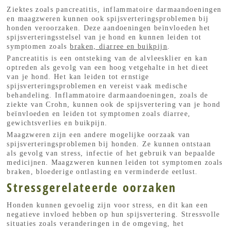
Ziektes zoals pancreatitis, inflammatoire darmaandoeningen
en maagzweren kunnen ook spijsverteringsproblemen bij
honden veroorzaken. Deze aandoeningen beïnvloeden het
spijsverteringsstelsel van je hond en kunnen leiden tot
symptomen zoals
braken, diarree en buikpijn
.
Pancreatitis is een ontsteking van de alvleesklier en kan
optreden als gevolg van een hoog vetgehalte in het dieet
van je hond. Het kan leiden tot ernstige
spijsverteringsproblemen en vereist vaak medische
behandeling. Inflammatoire darmaandoeningen, zoals de
ziekte van Crohn, kunnen ook de spijsvertering van je hond
beïnvloeden en leiden tot symptomen zoals diarree,
gewichtsverlies en buikpijn.
Maagzweren zijn een andere mogelijke oorzaak van
spijsverteringsproblemen bij honden. Ze kunnen ontstaan
als gevolg van stress, infectie of het gebruik van bepaalde
medicijnen. Maagzweren kunnen leiden tot symptomen zoals
braken, bloederige ontlasting en verminderde eetlust.
Stressgerelateerde oorzaken
Honden kunnen gevoelig zijn voor stress, en dit kan een
negatieve invloed hebben op hun spijsvertering. Stressvolle
situaties zoals veranderingen in de omgeving, het