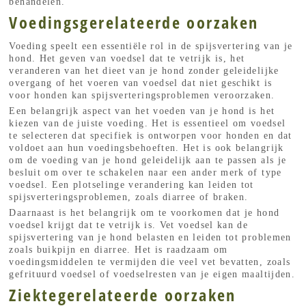
behandelen.
Voedingsgerelateerde oorzaken
Voeding speelt een essentiële rol in de spijsvertering van je
hond. Het geven van voedsel dat te vetrijk is, het
veranderen van het dieet van je hond zonder geleidelijke
overgang of het voeren van voedsel dat niet geschikt is
voor honden kan spijsverteringsproblemen veroorzaken.
Een belangrijk aspect van het voeden van je hond is het
kiezen van de juiste voeding. Het is essentieel om voedsel
te selecteren dat specifiek is ontworpen voor honden en dat
voldoet aan hun voedingsbehoeften. Het is ook belangrijk
om de voeding van je hond geleidelijk aan te passen als je
besluit om over te schakelen naar een ander merk of type
voedsel. Een plotselinge verandering kan leiden tot
spijsverteringsproblemen, zoals diarree of braken.
Daarnaast is het belangrijk om te voorkomen dat je hond
voedsel krijgt dat te vetrijk is. Vet voedsel kan de
spijsvertering van je hond belasten en leiden tot problemen
zoals buikpijn en diarree. Het is raadzaam om
voedingsmiddelen te vermijden die veel vet bevatten, zoals
gefrituurd voedsel of voedselresten van je eigen maaltijden.
Ziektegerelateerde oorzaken