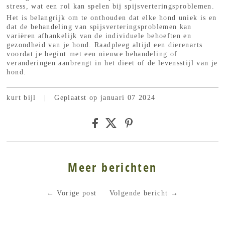
stress, wat een rol kan spelen bij spijsverteringsproblemen.
Het is belangrijk om te onthouden dat elke hond uniek is en
dat de behandeling van spijsverteringsproblemen kan
variëren afhankelijk van de individuele behoeften en
gezondheid van je hond. Raadpleeg altijd een dierenarts
voordat je begint met een nieuwe behandeling of
veranderingen aanbrengt in het dieet of de levensstijl van je
hond.
kurt bijl
|
Geplaatst op januari 07 2024
Meer berichten
←
Vorige post
Volgende bericht
→