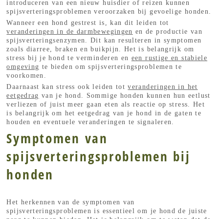
introduceren van een nieuw huisdier of reizen kunnen
spijsverteringsproblemen veroorzaken bij gevoelige honden.
Wanneer een hond gestrest is, kan dit leiden tot
veranderingen in de darmbewegingen
en de productie van
spijsverteringsenzymen. Dit kan resulteren in symptomen
zoals diarree, braken en buikpijn. Het is belangrijk om
stress bij je hond te verminderen en
een rustige en stabiele
omgeving
te bieden om spijsverteringsproblemen te
voorkomen.
Daarnaast kan stress ook leiden tot
veranderingen in het
eetgedrag
van je hond. Sommige honden kunnen hun eetlust
verliezen of juist meer gaan eten als reactie op stress. Het
is belangrijk om het eetgedrag van je hond in de gaten te
houden en eventuele veranderingen te signaleren.
Symptomen van
spijsverteringsproblemen bij
honden
Het herkennen van de symptomen van
spijsverteringsproblemen is essentieel om je hond de juiste