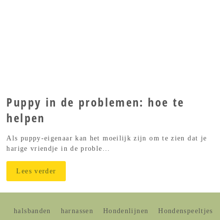
Puppy in de problemen: hoe te
helpen
Als puppy-eigenaar kan het moeilijk zijn om te zien dat je
harige vriendje in de proble...
Lees verder
halsbanden
harnassen
Hondenlijnen
Hondenspeeltjes