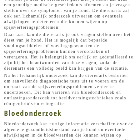
een grondige medische geschiedenis afnemen en je vragen
stellen over de symptomen van je hond. De dierenarts zal
ook een lichamelijk onderzoek uitvoeren om eventuele
afwijkingen te detecteren die kunnen wijzen op
spijsverteringsproblemen.
Daarnaast kan de dierenarts je ook vragen stellen over het
dieet van je hond. Het is mogelijk dat bepaalde
voedingsmiddelen of voedingsgewoonten de
spijsverteringsproblemen kunnen veroorzaken of
verergeren. Het is belangrijk om eerlijk en gedetailleerd te
zijn bij het beantwoorden van deze vragen, zodat de
dierenarts een volledig beeld kan krijgen van de situatie.
Na het lichamelijk onderzoek kan de dierenarts besluiten
om aanvullende diagnostische tests uit te voeren om de
oorzaak van de spijsverteringsproblemen verder te
onderzoeken. Dit kan variëren van bloedonderzoek en
ontlastingsonderzoek tot beeldvormingstechnieken zoals
röntgenfoto's en echografie.
Bloedonderzoek
Bloedonderzoek kan nuttige informatie verschaffen over de
algemene gezondheidstoestand van je hond en eventuele
afwijkingen in de bloedwaarden die kunnen wijzen op