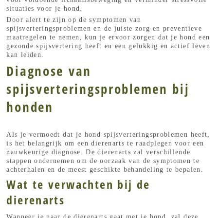
situaties voor je hond.
Door alert te zijn op de symptomen van
spijsverteringsproblemen en de juiste zorg en preventieve
maatregelen te nemen, kun je ervoor zorgen dat je hond een
gezonde spijsvertering heeft en een gelukkig en actief leven
kan leiden.
Diagnose van
spijsverteringsproblemen bij
honden
Als je vermoedt dat je hond spijsverteringsproblemen heeft,
is het belangrijk om een dierenarts te raadplegen voor een
nauwkeurige diagnose. De dierenarts zal verschillende
stappen ondernemen om de oorzaak van de symptomen te
achterhalen en de meest geschikte behandeling te bepalen.
Wat te verwachten bij de
dierenarts
Wanneer je naar de dierenarts gaat met je hond, zal deze