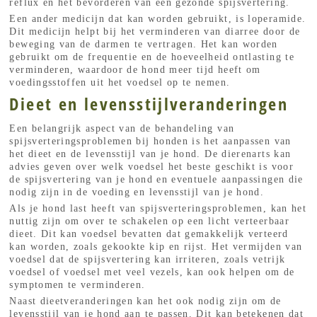
reflux en het bevorderen van een gezonde spijsvertering.
Een ander medicijn dat kan worden gebruikt, is loperamide.
Dit medicijn helpt bij het verminderen van diarree door de
beweging van de darmen te vertragen. Het kan worden
gebruikt om de frequentie en de hoeveelheid ontlasting te
verminderen, waardoor de hond meer tijd heeft om
voedingsstoffen uit het voedsel op te nemen.
Dieet en levensstijlveranderingen
Een belangrijk aspect van de behandeling van
spijsverteringsproblemen bij honden is het aanpassen van
het dieet en de levensstijl van je hond. De dierenarts kan
advies geven over welk voedsel het beste geschikt is voor
de spijsvertering van je hond en eventuele aanpassingen die
nodig zijn in de voeding en levensstijl van je hond.
Als je hond last heeft van spijsverteringsproblemen, kan het
nuttig zijn om over te schakelen op een licht verteerbaar
dieet. Dit kan voedsel bevatten dat gemakkelijk verteerd
kan worden, zoals gekookte kip en rijst. Het vermijden van
voedsel dat de spijsvertering kan irriteren, zoals vetrijk
voedsel of voedsel met veel vezels, kan ook helpen om de
symptomen te verminderen.
Naast dieetveranderingen kan het ook nodig zijn om de
levensstijl van je hond aan te passen. Dit kan betekenen dat