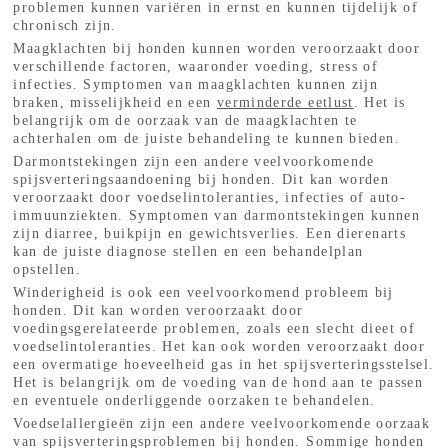
problemen kunnen variëren in ernst en kunnen tijdelijk of
chronisch zijn.
Maagklachten bij honden kunnen worden veroorzaakt door
verschillende factoren, waaronder voeding, stress of
infecties. Symptomen van maagklachten kunnen zijn
braken, misselijkheid en een
verminderde eetlust
. Het is
belangrijk om de oorzaak van de maagklachten te
achterhalen om de juiste behandeling te kunnen bieden.
Darmontstekingen zijn een andere veelvoorkomende
spijsverteringsaandoening bij honden. Dit kan worden
veroorzaakt door voedselintoleranties, infecties of auto-
immuunziekten. Symptomen van darmontstekingen kunnen
zijn diarree, buikpijn en gewichtsverlies. Een dierenarts
kan de juiste diagnose stellen en een behandelplan
opstellen.
Winderigheid is ook een veelvoorkomend probleem bij
honden. Dit kan worden veroorzaakt door
voedingsgerelateerde problemen, zoals een slecht dieet of
voedselintoleranties. Het kan ook worden veroorzaakt door
een overmatige hoeveelheid gas in het spijsverteringsstelsel.
Het is belangrijk om de voeding van de hond aan te passen
en eventuele onderliggende oorzaken te behandelen.
Voedselallergieën zijn een andere veelvoorkomende oorzaak
van spijsverteringsproblemen bij honden. Sommige honden