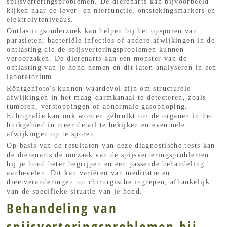
spijsverteringsproblemen. De dierenarts kan bijvoorbeeld
kijken naar de lever- en nierfunctie, ontstekingsmarkers en
elektrolyteniveaus.
Ontlastingsonderzoek kan helpen bij het opsporen van
parasieten, bacteriële infecties of andere afwijkingen in de
ontlasting die de spijsverteringsproblemen kunnen
veroorzaken. De dierenarts kan een monster van de
ontlasting van je hond nemen en dit laten analyseren in een
laboratorium.
Röntgenfoto's kunnen waardevol zijn om structurele
afwijkingen in het maag-darmkanaal te detecteren, zoals
tumoren, verstoppingen of abnormale gasophoping.
Echografie kan ook worden gebruikt om de organen in het
buikgebied in meer detail te bekijken en eventuele
afwijkingen op te sporen.
Op basis van de resultaten van deze diagnostische tests kan
de dierenarts de oorzaak van de spijsverteringsproblemen
bij je hond beter begrijpen en een passende behandeling
aanbevelen. Dit kan variëren van medicatie en
dieetveranderingen tot chirurgische ingrepen, afhankelijk
van de specifieke situatie van je hond.
Behandeling van
spijsverteringsproblemen bij