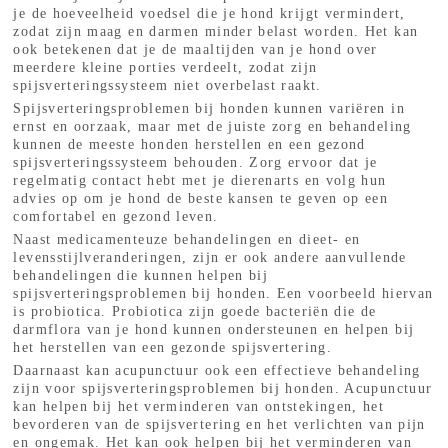
je de hoeveelheid voedsel die je hond krijgt vermindert,
zodat zijn maag en darmen minder belast worden. Het kan
ook betekenen dat je de maaltijden van je hond over
meerdere kleine porties verdeelt, zodat zijn
spijsverteringssysteem niet overbelast raakt.
Spijsverteringsproblemen bij honden kunnen variëren in
ernst en oorzaak, maar met de juiste zorg en behandeling
kunnen de meeste honden herstellen en een gezond
spijsverteringssysteem behouden. Zorg ervoor dat je
regelmatig contact hebt met je dierenarts en volg hun
advies op om je hond de beste kansen te geven op een
comfortabel en gezond leven.
Naast medicamenteuze behandelingen en dieet- en
levensstijlveranderingen, zijn er ook andere aanvullende
behandelingen die kunnen helpen bij
spijsverteringsproblemen bij honden. Een voorbeeld hiervan
is probiotica. Probiotica zijn goede bacteriën die de
darmflora van je hond kunnen ondersteunen en helpen bij
het herstellen van een gezonde spijsvertering.
Daarnaast kan acupunctuur ook een effectieve behandeling
zijn voor spijsverteringsproblemen bij honden. Acupunctuur
kan helpen bij het verminderen van ontstekingen, het
bevorderen van de spijsvertering en het verlichten van pijn
en ongemak. Het kan ook helpen bij het verminderen van