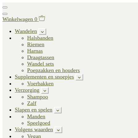
Winkelwagen
0
Wandelen
Halsbanden
Riemen
Harnas
Draagtassen
Wandel sets
Poepzakken en houders
Supplementen en snoepjes
Voerbakken
Verzorging
Shampoo
Zalf
Slapen en spelen
Manden
Speelgoed
Volgens waarden
Vegan