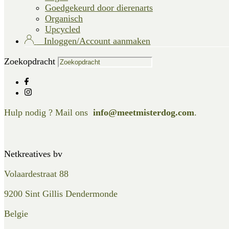
Goedgekeurd door dierenarts
Organisch
Upcycled
Inloggen/Account aanmaken
Zoekopdracht
Hulp nodig ? Mail ons
info@meetmisterdog.com
.
Netkreatives bv
Volaardestraat 88
9200 Sint Gillis Dendermonde
Belgie