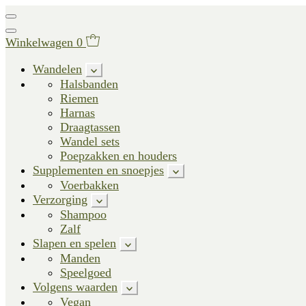
Winkelwagen
0
Wandelen
Halsbanden
Riemen
Harnas
Draagtassen
Wandel sets
Poepzakken en houders
Supplementen en snoepjes
Voerbakken
Verzorging
Shampoo
Zalf
Slapen en spelen
Manden
Speelgoed
Volgens waarden
Vegan