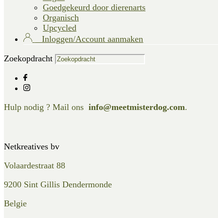
Goedgekeurd door dierenarts
Organisch
Upcycled
Inloggen/Account aanmaken
Zoekopdracht
Hulp nodig ? Mail ons
info@meetmisterdog.com
.
Netkreatives bv
Volaardestraat 88
9200 Sint Gillis Dendermonde
Belgie