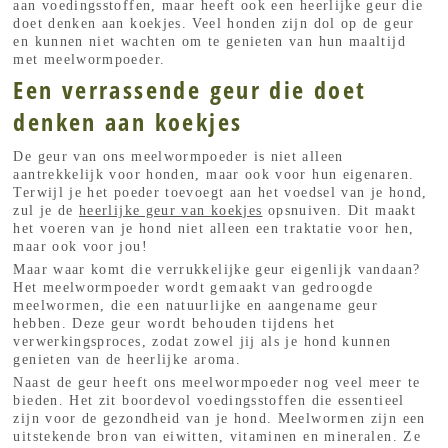
aan voedingsstoffen, maar heeft ook een heerlijke geur die
doet denken aan koekjes. Veel honden zijn dol op de geur
en kunnen niet wachten om te genieten van hun maaltijd
met meelwormpoeder.
Een verrassende geur die doet
denken aan koekjes
De geur van ons meelwormpoeder is niet alleen
aantrekkelijk voor honden, maar ook voor hun eigenaren.
Terwijl je het poeder toevoegt aan het voedsel van je hond,
zul je de
heerlijke geur van koekjes
opsnuiven. Dit maakt
het voeren van je hond niet alleen een traktatie voor hen,
maar ook voor jou!
Maar waar komt die verrukkelijke geur eigenlijk vandaan?
Het meelwormpoeder wordt gemaakt van gedroogde
meelwormen, die een natuurlijke en aangename geur
hebben. Deze geur wordt behouden tijdens het
verwerkingsproces, zodat zowel jij als je hond kunnen
genieten van de heerlijke aroma.
Naast de geur heeft ons meelwormpoeder nog veel meer te
bieden. Het zit boordevol voedingsstoffen die essentieel
zijn voor de gezondheid van je hond. Meelwormen zijn een
uitstekende bron van eiwitten, vitaminen en mineralen. Ze