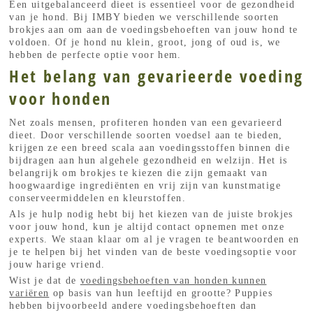
Een uitgebalanceerd dieet is essentieel voor de gezondheid
van je hond. Bij IMBY bieden we verschillende soorten
brokjes aan om aan de voedingsbehoeften van jouw hond te
voldoen. Of je hond nu klein, groot, jong of oud is, we
hebben de perfecte optie voor hem.
Het belang van gevarieerde voeding
voor honden
Net zoals mensen, profiteren honden van een gevarieerd
dieet. Door verschillende soorten voedsel aan te bieden,
krijgen ze een breed scala aan voedingsstoffen binnen die
bijdragen aan hun algehele gezondheid en welzijn. Het is
belangrijk om brokjes te kiezen die zijn gemaakt van
hoogwaardige ingrediënten en vrij zijn van kunstmatige
conserveermiddelen en kleurstoffen.
Als je hulp nodig hebt bij het kiezen van de juiste brokjes
voor jouw hond, kun je altijd contact opnemen met onze
experts. We staan klaar om al je vragen te beantwoorden en
je te helpen bij het vinden van de beste voedingsoptie voor
jouw harige vriend.
Wist je dat de
voedingsbehoeften van honden kunnen
variëren
op basis van hun leeftijd en grootte? Puppies
hebben bijvoorbeeld andere voedingsbehoeften dan