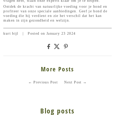
vragen hebt, staan onze experts klaar om je te helpen.
Ontdek de kracht van natuurlijke voeding voor je hond en
profiteer van onze speciale aanbiedingen. Geef je hond de
voeding die hij verdient en zie het verschil dat het kan
maken in zijn gezondheid en welzijn.
kurt bijl
|
Posted on January 23 2024
More Posts
←
Previous Post
Next Post
→
Blog posts