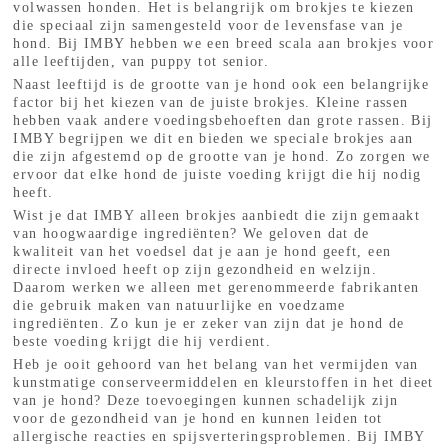
volwassen honden. Het is belangrijk om brokjes te kiezen
die speciaal zijn samengesteld voor de levensfase van je
hond. Bij IMBY hebben we een breed scala aan brokjes voor
alle leeftijden, van puppy tot senior.
Naast leeftijd is de grootte van je hond ook een belangrijke
factor bij het kiezen van de juiste brokjes. Kleine rassen
hebben vaak andere voedingsbehoeften dan grote rassen. Bij
IMBY begrijpen we dit en bieden we speciale brokjes aan
die zijn afgestemd op de grootte van je hond. Zo zorgen we
ervoor dat elke hond de juiste voeding krijgt die hij nodig
heeft.
Wist je dat IMBY alleen brokjes aanbiedt die zijn gemaakt
van hoogwaardige ingrediënten? We geloven dat de
kwaliteit van het voedsel dat je aan je hond geeft, een
directe invloed heeft op zijn gezondheid en welzijn.
Daarom werken we alleen met gerenommeerde fabrikanten
die gebruik maken van natuurlijke en voedzame
ingrediënten. Zo kun je er zeker van zijn dat je hond de
beste voeding krijgt die hij verdient.
Heb je ooit gehoord van het belang van het vermijden van
kunstmatige conserveermiddelen en kleurstoffen in het dieet
van je hond? Deze toevoegingen kunnen schadelijk zijn
voor de gezondheid van je hond en kunnen leiden tot
allergische reacties en spijsverteringsproblemen. Bij IMBY