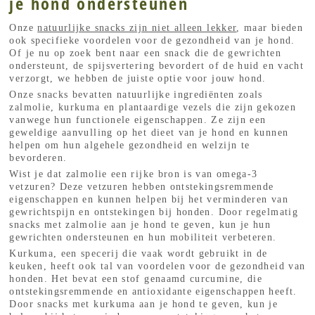
je hond ondersteunen
Onze
natuurlijke snacks zijn niet alleen lekker
, maar bieden
ook specifieke voordelen voor de gezondheid van je hond.
Of je nu op zoek bent naar een snack die de gewrichten
ondersteunt, de spijsvertering bevordert of de huid en vacht
verzorgt, we hebben de juiste optie voor jouw hond.
Onze snacks bevatten natuurlijke ingrediënten zoals
zalmolie, kurkuma en plantaardige vezels die zijn gekozen
vanwege hun functionele eigenschappen. Ze zijn een
geweldige aanvulling op het dieet van je hond en kunnen
helpen om hun algehele gezondheid en welzijn te
bevorderen.
Wist je dat zalmolie een rijke bron is van omega-3
vetzuren? Deze vetzuren hebben ontstekingsremmende
eigenschappen en kunnen helpen bij het verminderen van
gewrichtspijn en ontstekingen bij honden. Door regelmatig
snacks met zalmolie aan je hond te geven, kun je hun
gewrichten ondersteunen en hun mobiliteit verbeteren.
Kurkuma, een specerij die vaak wordt gebruikt in de
keuken, heeft ook tal van voordelen voor de gezondheid van
honden. Het bevat een stof genaamd curcumine, die
ontstekingsremmende en antioxidante eigenschappen heeft.
Door snacks met kurkuma aan je hond te geven, kun je