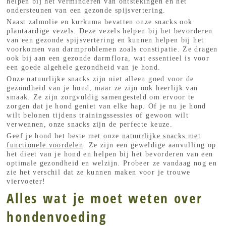
helpen bij het verminderen van ontstekingen en het
ondersteunen van een gezonde spijsvertering.
Naast zalmolie en kurkuma bevatten onze snacks ook
plantaardige vezels. Deze vezels helpen bij het bevorderen
van een gezonde spijsvertering en kunnen helpen bij het
voorkomen van darmproblemen zoals constipatie. Ze dragen
ook bij aan een gezonde darmflora, wat essentieel is voor
een goede algehele gezondheid van je hond.
Onze natuurlijke snacks zijn niet alleen goed voor de
gezondheid van je hond, maar ze zijn ook heerlijk van
smaak. Ze zijn zorgvuldig samengesteld om ervoor te
zorgen dat je hond geniet van elke hap. Of je nu je hond
wilt belonen tijdens trainingssessies of gewoon wilt
verwennen, onze snacks zijn de perfecte keuze.
Geef je hond het beste met onze
natuurlijke snacks met
functionele voordelen
. Ze zijn een geweldige aanvulling op
het dieet van je hond en helpen bij het bevorderen van een
optimale gezondheid en welzijn. Probeer ze vandaag nog en
zie het verschil dat ze kunnen maken voor je trouwe
viervoeter!
Alles wat je moet weten over
hondenvoeding