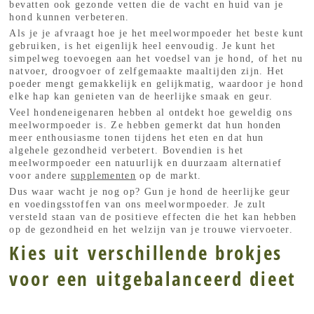
bevatten ook gezonde vetten die de vacht en huid van je
hond kunnen verbeteren.
Als je je afvraagt hoe je het meelwormpoeder het beste kunt
gebruiken, is het eigenlijk heel eenvoudig. Je kunt het
simpelweg toevoegen aan het voedsel van je hond, of het nu
natvoer, droogvoer of zelfgemaakte maaltijden zijn. Het
poeder mengt gemakkelijk en gelijkmatig, waardoor je hond
elke hap kan genieten van de heerlijke smaak en geur.
Veel hondeneigenaren hebben al ontdekt hoe geweldig ons
meelwormpoeder is. Ze hebben gemerkt dat hun honden
meer enthousiasme tonen tijdens het eten en dat hun
algehele gezondheid verbetert. Bovendien is het
meelwormpoeder een natuurlijk en duurzaam alternatief
voor andere
supplementen
op de markt.
Dus waar wacht je nog op? Gun je hond de heerlijke geur
en voedingsstoffen van ons meelwormpoeder. Je zult
versteld staan van de positieve effecten die het kan hebben
op de gezondheid en het welzijn van je trouwe viervoeter.
Kies uit verschillende brokjes
voor een uitgebalanceerd dieet