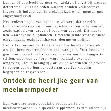
kunnen bijvoorbeeld de geur van ziekte of angst bij mensen
detecteren. Dit is de reden waarom honden vaak worden
ingezet als hulphonden in ziekenhuizen of bij mensen met
angststoornissen.
Het reukvermogen van honden is zo sterk dat ze zelfs
kunnen worden getraind om bepaalde geuren te herkennen,
zoals explosieven, drugs of bedorven voedsel. Dit maakt
hen waardevolle hulphonden in verschillende professionele
omgevingen, zoals luchthavens, douane en politie.
Het is fascinerend om te bedenken hoe honden de wereld
om hen heen ervaren door middel van geur. Voor hen is de
geur van voedsel niet alleen een manier om hun honger te
stillen, maar ook een bron van informatie over hun
omgeving. Het is belangrijk om dit te waarderen en ervoor
te zorgen dat we hun behoefte aan geurige voeding
begrijpen en respecteren.
Ontdek de heerlijke geur van
meelwormpoeder
Een van onze meest populaire producten is ons
meelwormpoeder. Dit speciale supplement is niet alleen rijk