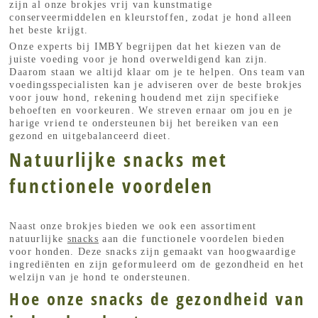
zijn al onze brokjes vrij van kunstmatige
conserveermiddelen en kleurstoffen, zodat je hond alleen
het beste krijgt.
Onze experts bij IMBY begrijpen dat het kiezen van de
juiste voeding voor je hond overweldigend kan zijn.
Daarom staan we altijd klaar om je te helpen. Ons team van
voedingsspecialisten kan je adviseren over de beste brokjes
voor jouw hond, rekening houdend met zijn specifieke
behoeften en voorkeuren. We streven ernaar om jou en je
harige vriend te ondersteunen bij het bereiken van een
gezond en uitgebalanceerd dieet.
Natuurlijke snacks met
functionele voordelen
Naast onze brokjes bieden we ook een assortiment
natuurlijke
snacks
aan die functionele voordelen bieden
voor honden. Deze snacks zijn gemaakt van hoogwaardige
ingrediënten en zijn geformuleerd om de gezondheid en het
welzijn van je hond te ondersteunen.
Hoe onze snacks de gezondheid van