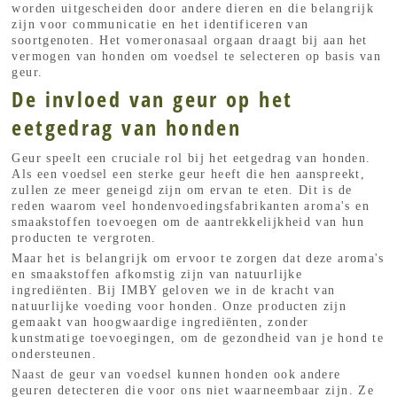
worden uitgescheiden door andere dieren en die belangrijk
zijn voor communicatie en het identificeren van
soortgenoten. Het vomeronasaal orgaan draagt bij aan het
vermogen van honden om voedsel te selecteren op basis van
geur.
De invloed van geur op het
eetgedrag van honden
Geur speelt een cruciale rol bij het eetgedrag van honden.
Als een voedsel een sterke geur heeft die hen aanspreekt,
zullen ze meer geneigd zijn om ervan te eten. Dit is de
reden waarom veel hondenvoedingsfabrikanten aroma's en
smaakstoffen toevoegen om de aantrekkelijkheid van hun
producten te vergroten.
Maar het is belangrijk om ervoor te zorgen dat deze aroma's
en smaakstoffen afkomstig zijn van natuurlijke
ingrediënten. Bij IMBY geloven we in de kracht van
natuurlijke voeding voor honden. Onze producten zijn
gemaakt van hoogwaardige ingrediënten, zonder
kunstmatige toevoegingen, om de gezondheid van je hond te
ondersteunen.
Naast de geur van voedsel kunnen honden ook andere
geuren detecteren die voor ons niet waarneembaar zijn. Ze