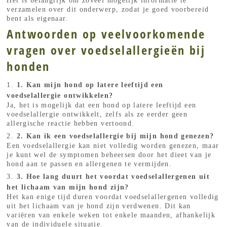
Het is belangrijk om zoveel mogelijk informatie te
verzamelen over dit onderwerp, zodat je goed voorbereid
bent als eigenaar.
Antwoorden op veelvoorkomende
vragen over voedselallergieën bij
honden
1. Kan mijn hond op latere leeftijd een
voedselallergie ontwikkelen?
Ja, het is mogelijk dat een hond op latere leeftijd een
voedselallergie ontwikkelt, zelfs als ze eerder geen
allergische reactie hebben vertoond.
2. Kan ik een voedselallergie bij mijn hond genezen?
Een voedselallergie kan niet volledig worden genezen, maar
je kunt wel de symptomen beheersen door het dieet van je
hond aan te passen en allergenen te vermijden.
3. Hoe lang duurt het voordat voedselallergenen uit
het lichaam van mijn hond zijn?
Het kan enige tijd duren voordat voedselallergenen volledig
uit het lichaam van je hond zijn verdwenen. Dit kan
variëren van enkele weken tot enkele maanden, afhankelijk
van de individuele situatie.