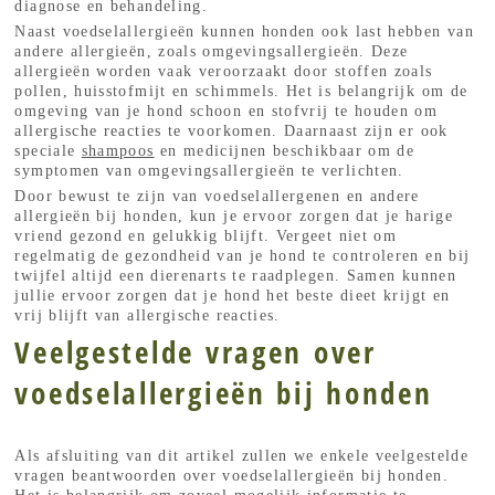
diagnose en behandeling.
Naast voedselallergieën kunnen honden ook last hebben van
andere allergieën, zoals omgevingsallergieën. Deze
allergieën worden vaak veroorzaakt door stoffen zoals
pollen, huisstofmijt en schimmels. Het is belangrijk om de
omgeving van je hond schoon en stofvrij te houden om
allergische reacties te voorkomen. Daarnaast zijn er ook
speciale
shampoos
en medicijnen beschikbaar om de
symptomen van omgevingsallergieën te verlichten.
Door bewust te zijn van voedselallergenen en andere
allergieën bij honden, kun je ervoor zorgen dat je harige
vriend gezond en gelukkig blijft. Vergeet niet om
regelmatig de gezondheid van je hond te controleren en bij
twijfel altijd een dierenarts te raadplegen. Samen kunnen
jullie ervoor zorgen dat je hond het beste dieet krijgt en
vrij blijft van allergische reacties.
Veelgestelde vragen over
voedselallergieën bij honden
Als afsluiting van dit artikel zullen we enkele veelgestelde
vragen beantwoorden over voedselallergieën bij honden.