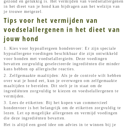
gezond en gelukkig is. Het vermijden van voedselallergenen
in het dieet van je hond kan bijdragen aan het welzijn van
je trouwe metgezel.
Tips voor het vermijden van
voedselallergenen in het dieet van
jouw hond
1. Kies voor hypoallergeen hondenvoer: Er zijn speciale
hypoallergene voedingen beschikbaar die zijn ontwikkeld
voor honden met voedselallergieën. Deze voedingen
bevatten zorgvuldig geselecteerde ingrediënten die minder
kans hebben op allergische reacties.
2. Zelfgemaakte maaltijden: Als je de controle wilt hebben
over wat je hond eet, kun je overwegen om zelfgemaakte
maaltijden te bereiden. Dit stelt je in staat om de
ingrediënten zorgvuldig te kiezen en voedselallergenen te
vermijden.
3. Lees de etiketten: Bij het kopen van commercieel
hondenvoer is het belangrijk om de etiketten zorgvuldig te
lezen. Let op mogelijke allergenen en vermijd voedingen
die deze ingrediënten bevatten.
Het is altijd een goed idee om advies in te winnen bij je