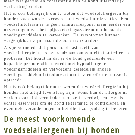
maar met geduld en consistentie kan de hond uiteindelijk
verlichting vinden.
Het is ook belangrijk om te weten dat voedselallergieën bij
honden vaak worden verward met voedselintoleranties. Een
voedselintolerantie is geen immuunrespons, maar eerder een
onvermogen van het spijsverteringssysteem om bepaalde
voedingsmiddelen te verwerken. De symptomen kunnen
vergelijkbaar zijn, maar de oorzaak is anders.
Als je vermoedt dat jouw hond last heeft van
voedselallergieën, is het raadzaam om een eliminatiedieet te
proberen. Dit houdt in dat je de hond gedurende een
bepaalde periode alleen voedt met hypoallergene
voedingsmiddelen en vervolgens geleidelijk andere
voedingsmiddelen introduceert om te zien of er een reactie
optreedt.
Het is ook belangrijk om te weten dat voedselallergieën bij
honden niet altijd levenslang zijn. Soms kan de allergie na
verloop van tijd verminderen of zelfs verdwijnen. Het is
echter essentieel om de hond regelmatig te controleren en
eventuele veranderingen in het dieet zorgvuldig te beheren.
De meest voorkomende
voedselallergenen bij honden