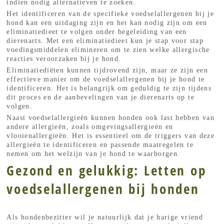
indien nodig alternatieven te zoeken.
Het identificeren van de specifieke voedselallergenen bij je
hond kan een uitdaging zijn en het kan nodig zijn om een
eliminatiedieet te volgen onder begeleiding van een
dierenarts. Met een eliminatiedieet kun je stap voor stap
voedingsmiddelen elimineren om te zien welke allergische
reacties veroorzaken bij je hond.
Eliminatiediëten kunnen tijdrovend zijn, maar ze zijn een
effectieve manier om de voedselallergenen bij je hond te
identificeren. Het is belangrijk om geduldig te zijn tijdens
dit proces en de aanbevelingen van je dierenarts op te
volgen.
Naast voedselallergieën kunnen honden ook last hebben van
andere allergieën, zoals omgevingsallergieën en
vlooienallergieën. Het is essentieel om de triggers van deze
allergieën te identificeren en passende maatregelen te
nemen om het welzijn van je hond te waarborgen.
Gezond en gelukkig: Letten op
voedselallergenen bij honden
Als hondenbezitter wil je natuurlijk dat je harige vriend