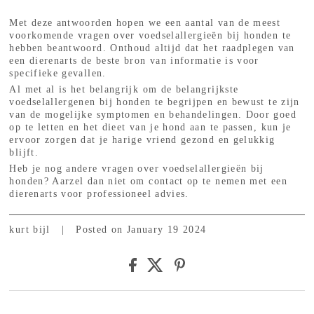
Met deze antwoorden hopen we een aantal van de meest
voorkomende vragen over voedselallergieën bij honden te
hebben beantwoord. Onthoud altijd dat het raadplegen van
een dierenarts de beste bron van informatie is voor
specifieke gevallen.
Al met al is het belangrijk om de belangrijkste
voedselallergenen bij honden te begrijpen en bewust te zijn
van de mogelijke symptomen en behandelingen. Door goed
op te letten en het dieet van je hond aan te passen, kun je
ervoor zorgen dat je harige vriend gezond en gelukkig
blijft.
Heb je nog andere vragen over voedselallergieën bij
honden? Aarzel dan niet om contact op te nemen met een
dierenarts voor professioneel advies.
kurt bijl
|
Posted on January 19 2024