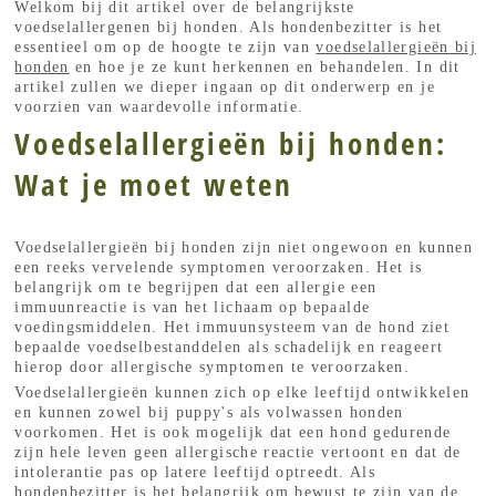
Welkom bij dit artikel over de belangrijkste
voedselallergenen bij honden. Als hondenbezitter is het
essentieel om op de hoogte te zijn van
voedselallergieën bij
honden
en hoe je ze kunt herkennen en behandelen. In dit
artikel zullen we dieper ingaan op dit onderwerp en je
voorzien van waardevolle informatie.
Voedselallergieën bij honden:
Wat je moet weten
Voedselallergieën bij honden zijn niet ongewoon en kunnen
een reeks vervelende symptomen veroorzaken. Het is
belangrijk om te begrijpen dat een allergie een
immuunreactie is van het lichaam op bepaalde
voedingsmiddelen. Het immuunsysteem van de hond ziet
bepaalde voedselbestanddelen als schadelijk en reageert
hierop door allergische symptomen te veroorzaken.
Voedselallergieën kunnen zich op elke leeftijd ontwikkelen
en kunnen zowel bij puppy's als volwassen honden
voorkomen. Het is ook mogelijk dat een hond gedurende
zijn hele leven geen allergische reactie vertoont en dat de
intolerantie pas op latere leeftijd optreedt. Als
hondenbezitter is het belangrijk om bewust te zijn van de