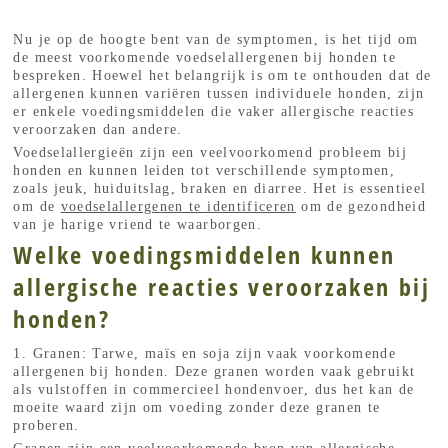
Nu je op de hoogte bent van de symptomen, is het tijd om
de meest voorkomende voedselallergenen bij honden te
bespreken. Hoewel het belangrijk is om te onthouden dat de
allergenen kunnen variëren tussen individuele honden, zijn
er enkele voedingsmiddelen die vaker allergische reacties
veroorzaken dan andere.
Voedselallergieën zijn een veelvoorkomend probleem bij
honden en kunnen leiden tot verschillende symptomen,
zoals jeuk, huiduitslag, braken en diarree. Het is essentieel
om de
voedselallergenen te identificeren
om de gezondheid
van je harige vriend te waarborgen.
Welke voedingsmiddelen kunnen
allergische reacties veroorzaken bij
honden?
1. Granen: Tarwe, maïs en soja zijn vaak voorkomende
allergenen bij honden. Deze granen worden vaak gebruikt
als vulstoffen in commercieel hondenvoer, dus het kan de
moeite waard zijn om voeding zonder deze granen te
proberen.