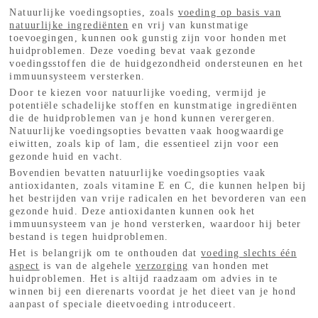
Natuurlijke voedingsopties, zoals
voeding op basis van
natuurlijke ingrediënten
en vrij van kunstmatige
toevoegingen, kunnen ook gunstig zijn voor honden met
huidproblemen. Deze voeding bevat vaak gezonde
voedingsstoffen die de huidgezondheid ondersteunen en het
immuunsysteem versterken.
Door te kiezen voor natuurlijke voeding, vermijd je
potentiële schadelijke stoffen en kunstmatige ingrediënten
die de huidproblemen van je hond kunnen verergeren.
Natuurlijke voedingsopties bevatten vaak hoogwaardige
eiwitten, zoals kip of lam, die essentieel zijn voor een
gezonde huid en vacht.
Bovendien bevatten natuurlijke voedingsopties vaak
antioxidanten, zoals vitamine E en C, die kunnen helpen bij
het bestrijden van vrije radicalen en het bevorderen van een
gezonde huid. Deze antioxidanten kunnen ook het
immuunsysteem van je hond versterken, waardoor hij beter
bestand is tegen huidproblemen.
Het is belangrijk om te onthouden dat
voeding slechts één
aspect
is van de algehele
verzorging
van honden met
huidproblemen. Het is altijd raadzaam om advies in te
winnen bij een dierenarts voordat je het dieet van je hond
aanpast of speciale dieetvoeding introduceert.