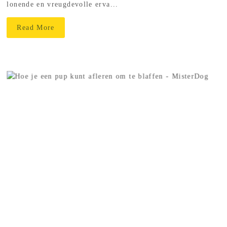
lonende en vreugdevolle erva...
Read More