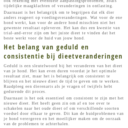
ook rekening met eventuele aanpassingsproblemen, zoals
tijdelijke maagklachten of veranderingen in ontlasting.
Daarnaast is het belangrijk om te begrijpen dat elk dier
anders reageert op voedingsveranderingen. Wat voor de ene
hond werkt, kan voor de andere hond misschien niet het
gewenste resultaat opleveren. Het kan dus een kwestie van
trial-and-error zijn om het juiste dieet te vinden dat het
beste werkt voor de huid van jouw hond.
Het belang van geduld en
consistentie bij dieetveranderingen
Geduld is een sleutelwoord bij het veranderen van het dieet
van je hond. Het kan even duren voordat je het optimale
resultaat ziet, maar het is belangrijk om consistent te
blijven en het nieuwe dieet de tijd te geven om te werken.
Raadpleeg een dierenarts als je vragen of twijfels hebt
gedurende dit proces.
Daarnaast is het ook essentieel om consistent te zijn met het
nieuwe dieet. Het heeft geen zin om af en toe over te
schakelen naar het oude dieet of om verschillende soorten
voedsel door elkaar te geven. Dit kan de huidproblemen van
je hond verergeren en het moeilijker maken om de oorzaak
van de problemen te achterhalen.