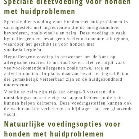
Speciale dieetvoeding voor honden
met huidproblemen
Speciale dieetvoeding voor honden met huidproblemen is
samengesteld met ingrediënten die de huidgezondheid
bevorderen, zoals visolie en zalm. Deze voeding is vaak
hypoallergeen en bevat geen veelvoorkomende allergenen,
waardoor het geschikt is voor honden met
voedselallergieën.
Hypoallergene voeding is ontworpen om de kans op
allergische reacties te minimaliseren. Het vermijdt vaak
veelvoorkomende allergenen zoals tarwe, soja en
zuivelproducten. In plaats daarvan bevat het ingrediënten
die gemakkelijk verteerbaar zijn en de huidgezondheid
ondersteunen.
Visolie en zalm zijn rijk aan omega-3 vetzuren, die
ontstekingsremmende eigenschappen hebben en de huid
kunnen helpen kalmeren. Deze voedingsstoffen kunnen ook
de vachtconditie verbeteren en bijdragen aan een glanzende
vacht.
Natuurlijke voedingsopties voor
honden met huidproblemen