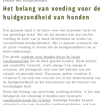
honden met huidproblemen.
Het belang van voeding voor de
huidgezondheid van honden
Een gezonde huid is de basis voor een stralende vacht en
een gelukkige hond. Net als bij mensen kan een slechte
voeding de huid van je hond beïnvloeden en leiden tot
verschillende huidproblemen. Het is daarom essentieel om
de juiste voeding te kiezen die de huidgezondheid van je
hond ondersteunt.
Een goede
voeding voor honden bevat de juiste
voedingsstoffen
die de huid gezond houden. Denk hierbij
aan essentiële vetzuren, zoals omega-3 en omega-6
vetzuren, die belangrijk zijn voor het behoud van een
soepele en gezonde huid. Daarnaast spelen vitamine A,
vitamine E en zink een cruciale rol in het ondersteunen van
de huidgezondheid en het bevorderen van het herstel van
beschadigde huid.
Naast het belang van specifieke voedingsstoffen, is het ook
belangrijk om rekening te houden met eventuele
voedselallergieën bij je hond
. Sommige honden kunnen
allergisch zijn voor bepaalde voedingsmiddelen, wat kan