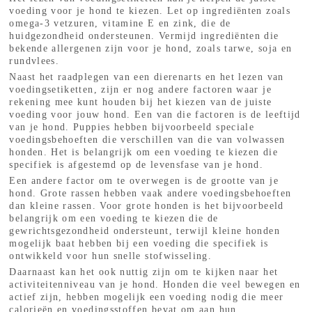
voeding voor je hond te kiezen. Let op ingrediënten zoals
omega-3 vetzuren, vitamine E en zink, die de
huidgezondheid ondersteunen. Vermijd ingrediënten die
bekende allergenen zijn voor je hond, zoals tarwe, soja en
rundvlees.
Naast het raadplegen van een dierenarts en het lezen van
voedingsetiketten, zijn er nog andere factoren waar je
rekening mee kunt houden bij het kiezen van de juiste
voeding voor jouw hond. Een van die factoren is de leeftijd
van je hond. Puppies hebben bijvoorbeeld speciale
voedingsbehoeften die verschillen van die van volwassen
honden. Het is belangrijk om een voeding te kiezen die
specifiek is afgestemd op de levensfase van je hond.
Een andere factor om te overwegen is de grootte van je
hond. Grote rassen hebben vaak andere voedingsbehoeften
dan kleine rassen. Voor grote honden is het bijvoorbeeld
belangrijk om een voeding te kiezen die de
gewrichtsgezondheid ondersteunt, terwijl kleine honden
mogelijk baat hebben bij een voeding die specifiek is
ontwikkeld voor hun snelle stofwisseling.
Daarnaast kan het ook nuttig zijn om te kijken naar het
activiteitenniveau van je hond. Honden die veel bewegen en
actief zijn, hebben mogelijk een voeding nodig die meer
calorieën en voedingsstoffen bevat om aan hun