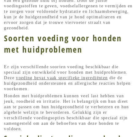
van een gezonde huid bij honden. Door de juiste
voedingsstoffen te geven, voedselallergenen te vermijden en
te zorgen voor voldoende hydratatie en lichaamsbeweging,
kun je de huidgezondheid van je hond optimaliseren en
ervoor zorgen dat je trouwe viervoeter straalt van
gezondheid.
Soorten voeding voor honden
met huidproblemen
Er zijn verschillende soorten voeding beschikbaar die
speciaal zijn ontwikkeld voor honden met huidproblemen.
Deze
voeding bevat vaak specifieke ingrediënten
die de
huidgezondheid ondersteunen en allergische reacties helpen
voorkomen.
Honden met huidproblemen kunnen veel last hebben van
jeuk, roodheid en irritatie. Het is belangrijk om hun dieet
aan te passen om hun huidgezondheid te verbeteren en hun
algehele welzijn te bevorderen. Gelukkig zijn er
verschillende voedingsopties beschikbaar die speciaal zijn
samengesteld om aan de behoeften van deze honden te
voldoen.