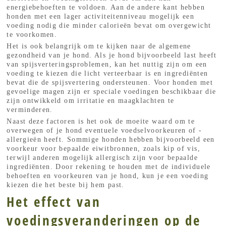
energiebehoeften te voldoen. Aan de andere kant hebben
honden met een lager activiteitenniveau mogelijk een
voeding nodig die minder calorieën bevat om overgewicht
te voorkomen.
Het is ook belangrijk om te kijken naar de algemene
gezondheid van je hond. Als je hond bijvoorbeeld last heeft
van spijsverteringsproblemen, kan het nuttig zijn om een
voeding te kiezen die licht verteerbaar is en ingrediënten
bevat die de spijsvertering ondersteunen. Voor honden met
gevoelige magen zijn er speciale voedingen beschikbaar die
zijn ontwikkeld om irritatie en maagklachten te
verminderen.
Naast deze factoren is het ook de moeite waard om te
overwegen of je hond eventuele voedselvoorkeuren of -
allergieën heeft. Sommige honden hebben bijvoorbeeld een
voorkeur voor bepaalde eiwitbronnen, zoals kip of vis,
terwijl anderen mogelijk allergisch zijn voor bepaalde
ingrediënten. Door rekening te houden met de individuele
behoeften en voorkeuren van je hond, kun je een voeding
kiezen die het beste bij hem past.
Het effect van
voedingsveranderingen op de