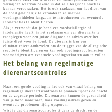
vermijden waarvan bekend is dat ze allergische reacties
kunnen veroorzaken. Het is ook raadzaam om het dieet van
de hond geleidelijk te veranderen en nieuwe
voedingsmiddelen langzaam te introduceren om eventuele
intoleranties te identificeren.
Als je vermoedt dat je hond een voedselallergie of
intolerantie heeft, is het raadzaam om een dierenarts te
raadplegen voor een juiste diagnose en advies over het
juiste dieet voor je hond. De dierenarts kan een
eliminatiedieet aanbevelen om de trigger van de allergische
reactie te identificeren en kan ook voedingssupplementen
voorschrijven om eventuele voedingstekorten aan te vullen.
Het belang van regelmatige
dierenartscontroles
Naast een goede voeding is het ook van vitaal belang om
regelmatige dierenartscontroles te plannen tijdens de dracht
en de zogende periode. Dierenartsen kunnen de gezondheid
van je hond monitoren, haar voedingsadvies geven en
eventuele problemen tijdig opsporen.
Wist je dat dierenartscontroles tijdens de dracht en de