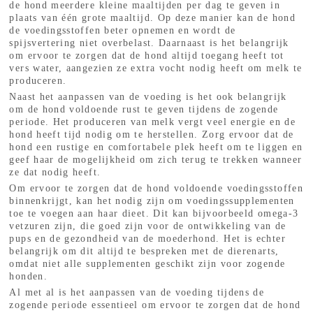
de hond meerdere kleine maaltijden per dag te geven in
plaats van één grote maaltijd. Op deze manier kan de hond
de voedingsstoffen beter opnemen en wordt de
spijsvertering niet overbelast. Daarnaast is het belangrijk
om ervoor te zorgen dat de hond altijd toegang heeft tot
vers water, aangezien ze extra vocht nodig heeft om melk te
produceren.
Naast het aanpassen van de voeding is het ook belangrijk
om de hond voldoende rust te geven tijdens de zogende
periode. Het produceren van melk vergt veel energie en de
hond heeft tijd nodig om te herstellen. Zorg ervoor dat de
hond een rustige en comfortabele plek heeft om te liggen en
geef haar de mogelijkheid om zich terug te trekken wanneer
ze dat nodig heeft.
Om ervoor te zorgen dat de hond voldoende voedingsstoffen
binnenkrijgt, kan het nodig zijn om voedingssupplementen
toe te voegen aan haar dieet. Dit kan bijvoorbeeld omega-3
vetzuren zijn, die goed zijn voor de ontwikkeling van de
pups en de gezondheid van de moederhond. Het is echter
belangrijk om dit altijd te bespreken met de dierenarts,
omdat niet alle supplementen geschikt zijn voor zogende
honden.
Al met al is het aanpassen van de voeding tijdens de
zogende periode essentieel om ervoor te zorgen dat de hond