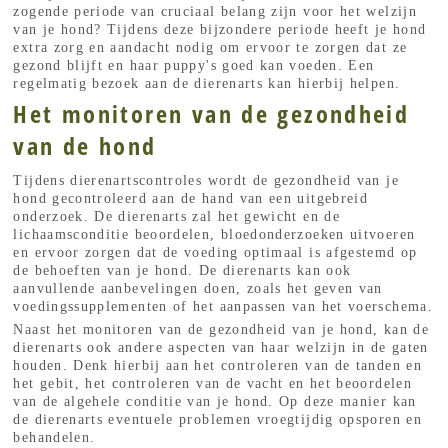
zogende periode van cruciaal belang zijn voor het welzijn
van je hond? Tijdens deze bijzondere periode heeft je hond
extra zorg en aandacht nodig om ervoor te zorgen dat ze
gezond blijft en haar puppy's goed kan voeden. Een
regelmatig bezoek aan de dierenarts kan hierbij helpen.
Het monitoren van de gezondheid
van de hond
Tijdens dierenartscontroles wordt de gezondheid van je
hond gecontroleerd aan de hand van een uitgebreid
onderzoek. De dierenarts zal het gewicht en de
lichaamsconditie beoordelen, bloedonderzoeken uitvoeren
en ervoor zorgen dat de voeding optimaal is afgestemd op
de behoeften van je hond. De dierenarts kan ook
aanvullende aanbevelingen doen, zoals het geven van
voedingssupplementen of het aanpassen van het voerschema.
Naast het monitoren van de gezondheid van je hond, kan de
dierenarts ook andere aspecten van haar welzijn in de gaten
houden. Denk hierbij aan het controleren van de tanden en
het gebit, het controleren van de vacht en het beoordelen
van de algehele conditie van je hond. Op deze manier kan
de dierenarts eventuele problemen vroegtijdig opsporen en
behandelen.