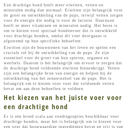
Een drachtige hond heeft meer eiwitten, vetten en
mineralen nodig dan normaal. Eiwitten zijn belangrijk voor
de groei en ontwikkeling van de pups, terwijl vetten zorgen
voor de energie die nodig is voor de lactatie. Daarnaast
heeft ze meer vitaminen en mineralen nodig. Het beste is
om te kiezen voor speciaal hondenvoer dat is ontwikkeld
voor drachtige honden, omdat dit voer doorgaans is
afgestemd op hun specifieke behoeften.
Eiwitten zijn de bouwstenen van het leven en spelen een
cruciale rol bij de ontwikkeling van de pups. Ze zijn
essentieel voor de groei van hun spieren, organen en
weefsels. Daarom is het belangrijk om ervoor te zorgen dat
de drachtige hond voldoende eiwitten binnenkrijgt. Vetten
zijn een belangrijke bron van energie en helpen bij de
ontwikkeling van het zenuwstelsel van de pups. Het is
belangrijk om te kiezen voor voer dat voldoende vetten
bevat om aan deze behoeften te voldoen.
Het kiezen van het juiste voer voor
een drachtige hond
Er is een breed scala aan voedingsopties beschikbaar voor
drachtige honden, maar het is belangrijk om te kiezen voor
een
voer dat hoogwaardige ingrediënten bevat
en vrij is van