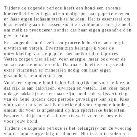
Tijdens de zogende periode heeft een hond een enorme
hoeveelheid voedingsstoffen nodig om haar pups te voeden
en haar eigen lichaam sterk te houden. Het is essentieel om
haar voeding aan te passen zodat ze voldoende energie heeft
om melk te produceren zonder dat haar eigen gezondheid in
gevaar komt.
Een zogende hond heeft een grotere behoefte aan energie,
eiwitten en vetten. Eiwitten zijn belangrijk voor de
ontwikkeling van de pups en het melkproductieproces.
Vetten zorgen niet alleen voor energie, maar ook voor de
smaak van de moedermelk. Daarnaast heeft ze nog steeds
extra vitaminen en mineralen nodig om haar eigen
gezondheid te ondersteunen.
Voor een zogende hond is het belangrijk om voer te kiezen
dat rijk is aan calorieën, eiwitten en vetten. Het voer moet
ook gemakkelijk verteerbaar zijn, omdat de spijsvertering
van de hond tijdens deze periode gevoeliger kan zijn. Kies
voor voer dat speciaal is ontwikkeld voor zogende honden,
omdat dit voer is afgestemd op hun specifieke behoeften.
Bespreek altijd met de dierenarts welk voer het beste is
voor jouw hond.
Tijdens de zogende periode is het belangrijk om de voeding
van de hond zorgvuldig te plannen. Het is aan te raden om