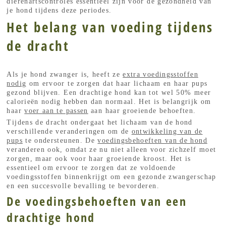
dierenartscontroles essentieel zijn voor de gezondheid van
je hond tijdens deze periodes.
Het belang van voeding tijdens
de dracht
Als je hond zwanger is, heeft ze
extra voedingsstoffen
nodig
om ervoor te zorgen dat haar lichaam en haar pups
gezond blijven. Een drachtige hond kan tot wel 50% meer
calorieën nodig hebben dan normaal. Het is belangrijk om
haar
voer aan te passen
aan haar groeiende behoeften.
Tijdens de dracht ondergaat het lichaam van de hond
verschillende veranderingen om de
ontwikkeling van de
pups
te ondersteunen. De
voedingsbehoeften van de hond
veranderen ook, omdat ze nu niet alleen voor zichzelf moet
zorgen, maar ook voor haar groeiende kroost. Het is
essentieel om ervoor te zorgen dat ze voldoende
voedingsstoffen binnenkrijgt om een gezonde zwangerschap
en een succesvolle bevalling te bevorderen.
De voedingsbehoeften van een
drachtige hond