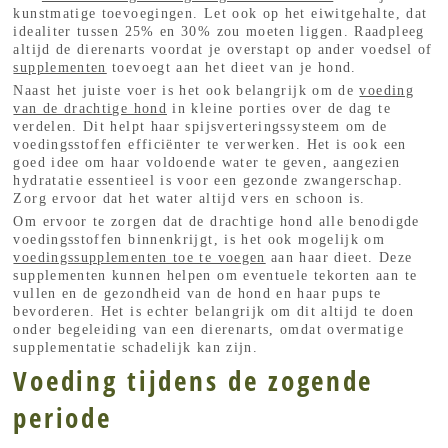
kunstmatige toevoegingen. Let ook op het eiwitgehalte, dat
idealiter tussen 25% en 30% zou moeten liggen. Raadpleeg
altijd de dierenarts voordat je overstapt op ander voedsel of
supplementen
toevoegt aan het dieet van je hond.
Naast het juiste voer is het ook belangrijk om de
voeding
van de drachtige hond
in kleine porties over de dag te
verdelen. Dit helpt haar spijsverteringssysteem om de
voedingsstoffen efficiënter te verwerken. Het is ook een
goed idee om haar voldoende water te geven, aangezien
hydratatie essentieel is voor een gezonde zwangerschap.
Zorg ervoor dat het water altijd vers en schoon is.
Om ervoor te zorgen dat de drachtige hond alle benodigde
voedingsstoffen binnenkrijgt, is het ook mogelijk om
voedingssupplementen toe te voegen
aan haar dieet. Deze
supplementen kunnen helpen om eventuele tekorten aan te
vullen en de gezondheid van de hond en haar pups te
bevorderen. Het is echter belangrijk om dit altijd te doen
onder begeleiding van een dierenarts, omdat overmatige
supplementatie schadelijk kan zijn.
Voeding tijdens de zogende
periode