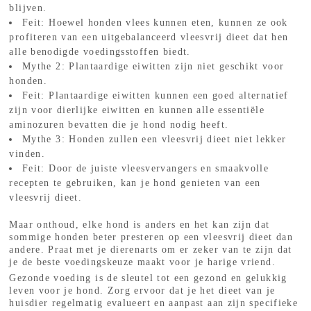
blijven.
Feit: Hoewel honden vlees kunnen eten, kunnen ze ook
profiteren van een uitgebalanceerd vleesvrij dieet dat hen
alle benodigde voedingsstoffen biedt.
Mythe 2: Plantaardige eiwitten zijn niet geschikt voor
honden.
Feit: Plantaardige eiwitten kunnen een goed alternatief
zijn voor dierlijke eiwitten en kunnen alle essentiële
aminozuren bevatten die je hond nodig heeft.
Mythe 3: Honden zullen een vleesvrij dieet niet lekker
vinden.
Feit: Door de juiste vleesvervangers en smaakvolle
recepten te gebruiken, kan je hond genieten van een
vleesvrij dieet.
Maar onthoud, elke hond is anders en het kan zijn dat
sommige honden beter presteren op een vleesvrij dieet dan
andere. Praat met je dierenarts om er zeker van te zijn dat
je de beste voedingskeuze maakt voor je harige vriend.
Gezonde voeding is de sleutel tot een gezond en gelukkig
leven voor je hond. Zorg ervoor dat je het dieet van je
huisdier regelmatig evalueert en aanpast aan zijn specifieke