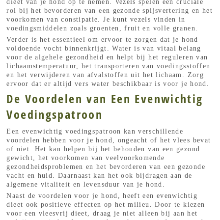
dieet van je hond op te nemen. Vezels spelen een cruciale
rol bij het bevorderen van een gezonde spijsvertering en het
voorkomen van constipatie. Je kunt vezels vinden in
voedingsmiddelen zoals groenten, fruit en volle granen.
Verder is het essentieel om ervoor te zorgen dat je hond
voldoende vocht binnenkrijgt. Water is van vitaal belang
voor de algehele gezondheid en helpt bij het reguleren van
lichaamstemperatuur, het transporteren van voedingsstoffen
en het verwijderen van afvalstoffen uit het lichaam. Zorg
ervoor dat er altijd vers water beschikbaar is voor je hond.
De Voordelen van Een Evenwichtig
Voedingspatroon
Een evenwichtig voedingspatroon kan verschillende
voordelen hebben voor je hond, ongeacht of het vlees bevat
of niet. Het kan helpen bij het behouden van een gezond
gewicht, het voorkomen van veelvoorkomende
gezondheidsproblemen en het bevorderen van een gezonde
vacht en huid. Daarnaast kan het ook bijdragen aan de
algemene vitaliteit en levensduur van je hond.
Naast de voordelen voor je hond, heeft een evenwichtig
dieet ook positieve effecten op het milieu. Door te kiezen
voor een vleesvrij dieet, draag je niet alleen bij aan het