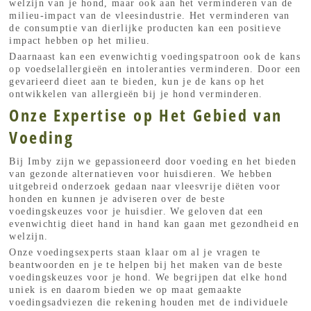
welzijn van je hond, maar ook aan het verminderen van de
milieu-impact van de vleesindustrie. Het verminderen van
de consumptie van dierlijke producten kan een positieve
impact hebben op het milieu.
Daarnaast kan een evenwichtig voedingspatroon ook de kans
op voedselallergieën en intoleranties verminderen. Door een
gevarieerd dieet aan te bieden, kun je de kans op het
ontwikkelen van allergieën bij je hond verminderen.
Onze Expertise op Het Gebied van
Voeding
Bij Imby zijn we gepassioneerd door voeding en het bieden
van gezonde alternatieven voor huisdieren. We hebben
uitgebreid onderzoek gedaan naar vleesvrije diëten voor
honden en kunnen je adviseren over de beste
voedingskeuzes voor je huisdier. We geloven dat een
evenwichtig dieet hand in hand kan gaan met gezondheid en
welzijn.
Onze voedingsexperts staan klaar om al je vragen te
beantwoorden en je te helpen bij het maken van de beste
voedingskeuzes voor je hond. We begrijpen dat elke hond
uniek is en daarom bieden we op maat gemaakte
voedingsadviezen die rekening houden met de individuele