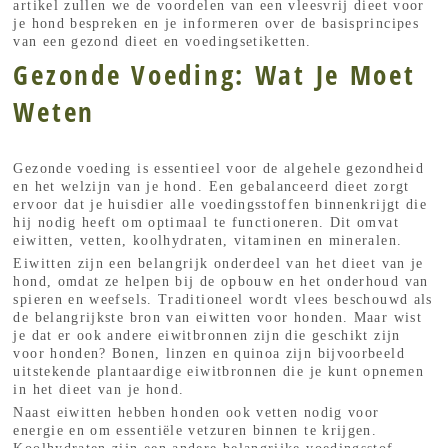
artikel zullen we de voordelen van een vleesvrij dieet voor
je hond bespreken en je informeren over de basisprincipes
van een gezond dieet en voedingsetiketten.
Gezonde Voeding: Wat Je Moet
Weten
Gezonde voeding is essentieel voor de algehele gezondheid
en het welzijn van je hond. Een gebalanceerd dieet zorgt
ervoor dat je huisdier alle voedingsstoffen binnenkrijgt die
hij nodig heeft om optimaal te functioneren. Dit omvat
eiwitten, vetten, koolhydraten, vitaminen en mineralen.
Eiwitten zijn een belangrijk onderdeel van het dieet van je
hond, omdat ze helpen bij de opbouw en het onderhoud van
spieren en weefsels. Traditioneel wordt vlees beschouwd als
de belangrijkste bron van eiwitten voor honden. Maar wist
je dat er ook andere eiwitbronnen zijn die geschikt zijn
voor honden? Bonen, linzen en quinoa zijn bijvoorbeeld
uitstekende plantaardige eiwitbronnen die je kunt opnemen
in het dieet van je hond.
Naast eiwitten hebben honden ook vetten nodig voor
energie en om essentiële vetzuren binnen te krijgen.