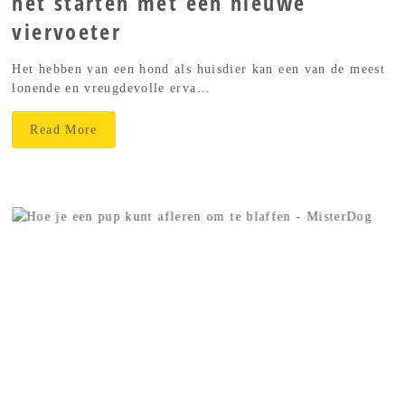
het starten met een nieuwe
viervoeter
Het hebben van een hond als huisdier kan een van de meest
lonende en vreugdevolle erva...
Read More