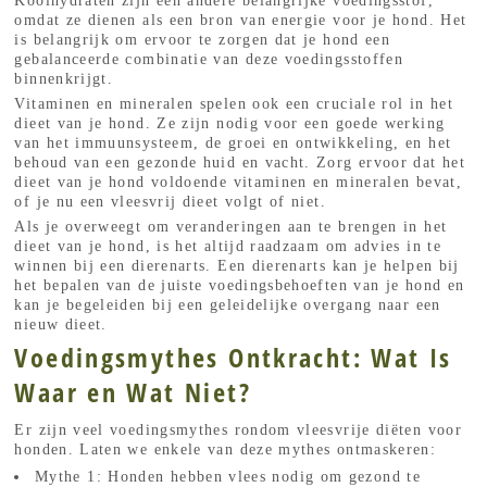
Koolhydraten zijn een andere belangrijke voedingsstof,
omdat ze dienen als een bron van energie voor je hond. Het
is belangrijk om ervoor te zorgen dat je hond een
gebalanceerde combinatie van deze voedingsstoffen
binnenkrijgt.
Vitaminen en mineralen spelen ook een cruciale rol in het
dieet van je hond. Ze zijn nodig voor een goede werking
van het immuunsysteem, de groei en ontwikkeling, en het
behoud van een gezonde huid en vacht. Zorg ervoor dat het
dieet van je hond voldoende vitaminen en mineralen bevat,
of je nu een vleesvrij dieet volgt of niet.
Als je overweegt om veranderingen aan te brengen in het
dieet van je hond, is het altijd raadzaam om advies in te
winnen bij een dierenarts. Een dierenarts kan je helpen bij
het bepalen van de juiste voedingsbehoeften van je hond en
kan je begeleiden bij een geleidelijke overgang naar een
nieuw dieet.
Voedingsmythes Ontkracht: Wat Is
Waar en Wat Niet?
Er zijn veel voedingsmythes rondom vleesvrije diëten voor
honden. Laten we enkele van deze mythes ontmaskeren:
Mythe 1: Honden hebben vlees nodig om gezond te