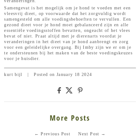
veranderingen.
Samengevat is het mogelijk om je hond te voeden met een
vleesvrij dieet, op voorwaarde dat het zorgvuldig wordt
samengesteld om alle voedingsbehoeften te vervullen. Een
gezond dieet voor je hond moet gebalanceerd zijn en alle
essentiële voedingsstoffen bevatten, ongeacht of het vlees
bevat of niet. Praat altijd met je dierenarts voordat je
veranderingen in het dieet van je hond aanbrengt en zorg
voor een geleidelijke overgang. Bij Imby zijn we er om je
te ondersteunen bij het maken van de beste voedingskeuzes
voor je huisdier.
kurt bijl
|
Posted on January 18 2024
More Posts
←
Previous Post
Next Post
→