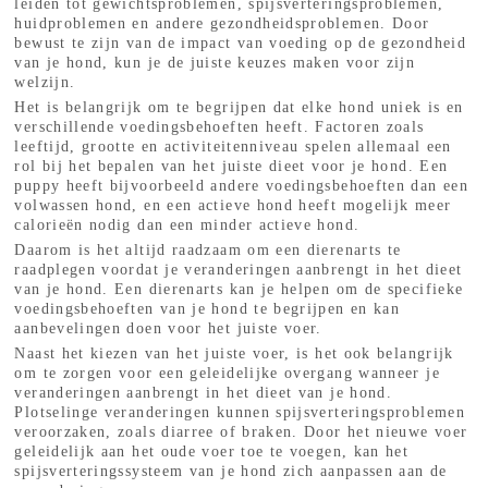
leiden tot gewichtsproblemen, spijsverteringsproblemen,
huidproblemen en andere gezondheidsproblemen. Door
bewust te zijn van de impact van voeding op de gezondheid
van je hond, kun je de juiste keuzes maken voor zijn
welzijn.
Het is belangrijk om te begrijpen dat elke hond uniek is en
verschillende voedingsbehoeften heeft. Factoren zoals
leeftijd, grootte en activiteitenniveau spelen allemaal een
rol bij het bepalen van het juiste dieet voor je hond. Een
puppy heeft bijvoorbeeld andere voedingsbehoeften dan een
volwassen hond, en een actieve hond heeft mogelijk meer
calorieën nodig dan een minder actieve hond.
Daarom is het altijd raadzaam om een dierenarts te
raadplegen voordat je veranderingen aanbrengt in het dieet
van je hond. Een dierenarts kan je helpen om de specifieke
voedingsbehoeften van je hond te begrijpen en kan
aanbevelingen doen voor het juiste voer.
Naast het kiezen van het juiste voer, is het ook belangrijk
om te zorgen voor een geleidelijke overgang wanneer je
veranderingen aanbrengt in het dieet van je hond.
Plotselinge veranderingen kunnen spijsverteringsproblemen
veroorzaken, zoals diarree of braken. Door het nieuwe voer
geleidelijk aan het oude voer toe te voegen, kan het
spijsverteringssysteem van je hond zich aanpassen aan de