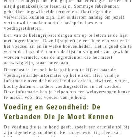
Het is belangrijk om te begrijpen dat voedingsetiketten niet
altijd gemakkelijk te lezen zijn. Sommige fabrikanten
gebruiken ingewikkelde termen en afkortingen die
verwarrend kunnen zijn. Het is daarom handig om jezelf
vertrouwd te maken met de basisprincipes van
voedingsetiketten.
Een van de belangrijkste dingen om op te letten is de lijst
met ingrediënten. Deze lijst geeft je een idee van wat er in
het voedsel zit en in welke hoeveelheden. Het is goed om te
weten dat ingrediënten op de lijst in volgorde van gewicht
worden vermeld, dus de ingrediënten die het meest
aanwezig zijn, staan bovenaan.
Daarnaast is het ook belangrijk om te kijken naar de
voedingswaarde-informatie op het etiket. Hier vind je
informatie over de hoeveelheid calorieën, eiwitten, vetten,
koolhydraten en andere voedingsstoffen in het voedsel.
Deze informatie kan je helpen om een weloverwogen keuze
te maken voor het voeden van je hond.
Voeding en Gezondheid: De
Verbanden Die Je Moet Kennen
De voeding die je je hond geeft, speelt een cruciale rol bij
zijn algehele gezondheid. Een onevenwichtig dieet kan