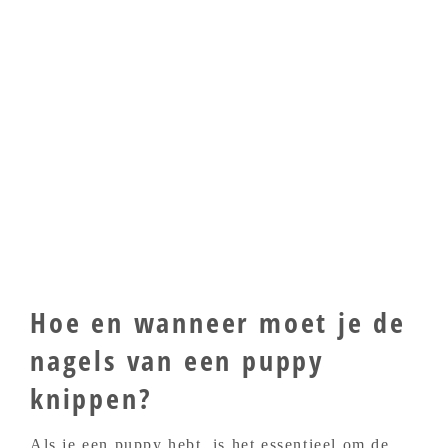
Hoe en wanneer moet je de
nagels van een puppy
knippen?
Als je een puppy hebt, is het essentieel om de