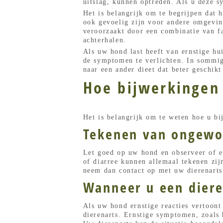
uitslag, kunnen optreden. Als u deze 
Het is belangrijk om te begrijpen dat 
ook gevoelig zijn voor andere omgeving
veroorzaakt door een combinatie van fac
achterhalen.
Als uw hond last heeft van ernstige hu
de symptomen te verlichten. In sommige
naar een ander dieet dat beter geschik
Hoe bijwerkingen
Het is belangrijk om te weten hoe u b
Tekenen van ongewon
Let goed op uw hond en observeer of er
of diarree kunnen allemaal tekenen zi
neem dan contact op met uw dierenarts
Wanneer u een diere
Als uw hond ernstige reacties vertoon
dierenarts. Ernstige symptomen, zoals