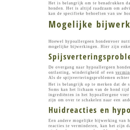
Het is belangrijk om te benadrukken da
honden. Het is altijd raadzaam om advi
kan de specifieke behoeften van uw hon
Mogelijke bijwer
Hoewel hypoallergeen hondenvoer nuttig
mogelijke bijwerkingen. Hier zijn enk
Spijsverteringsprob
De overgang naar hypoallergeen honden
ontlasting, winderigheid of een
vermin
Als de spijsverteringsproblemen echter
Het is belangrijk op te merken dat de 
Soms kan het lichaam van de hond tijd
ingrediënten in het hypoallergene voer
zijn om over te schakelen naar een and
Huidreacties en hyp
Een andere mogelijke bijwerking van h
reacties te verminderen, kan het zijn d