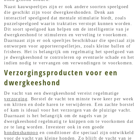
Naast kauwspeeltjes zijn er ook andere soorten speelgoed
die geschikt zijn voor dwergkeeshonden. Denk aan
interactief speelgoed dat mentale stimulatie biedt, zoals
puzzelspeelgoed waarin traktaties verstopt kunnen worden.
Dit soort speelgoed kan helpen om de intelligentie van je
dwergkeeshond te stimuleren en verveling te voorkomen.
Daarnaast zijn er ook speeltjes beschikbaar die speciaal zijn
ontworpen voor apporteerspelletjes, zoals kleine ballen of
frisbees. Het is belangrijk om regelmatig het speelgoed van
je dwergkeeshond te controleren op eventuele schade en het
indien nodig te vervangen om verwondingen te voorkomen.
Verzorgingsproducten voor een
dwergkeeshond
De vacht van een dwergkeeshond vereist regelmatige
verzorging
. Borstel de vacht ten minste twee keer per week
om klitten en dode haren te verwijderen. Een zachte borstel
of kam is ideaal voor het verzorgen van de pluizige vacht.
Daarnaast is het belangrijk om de nagels van je
dwergkeeshond regelmatig te knippen om te voorkomen dat
ze te lang worden. Investeer ook in een goede
hondenshampoo
en conditioner die speciaal zijn ontwikkeld
voor de vacht van kleine honden. Zo blijft de vacht van je