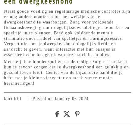
een dwergkeeshond
Naast goede voeding en regelmatige medische controles zijn
er nog andere manieren om het welzijn van je
dwergkeeshond te waarborgen. Zorg voor voldoende
lichaamsbeweging door dagelijkse wandelingen te maken en
speeltijd in te plannen. Bied ook voldoende mentale
stimulatie door middel van spelletjes en trainingssessies.
Vergeet niet om je dwergkeeshond dagelijks liefde en
aandacht te geven, want interactie met hun baasjes is
essentieel voor het geluk van deze sociale hondjes.
Met de juiste hondenspullen en de nodige zorg en aandacht
kun je ervoor zorgen dat je dwergkeeshond een gelukkig en
gezond leven leidt. Geniet van de bijzondere band die je
hebt met je kleine viervoeter en maak samen mooie
herinneringen!
kurt bijl
|
Posted on January 06 2024