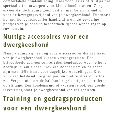
comfortabele hondenkleding. Kies voor jasjes of truitjes die
speciaal zijn ontworpen voor kleine hondenrassen. Zorg
ervoor dat de kleding goed past en niet belemmerend is
voor de bewegingsvrijheid van je dwergkeeshond. Daarnaast
kunnen hondenschoentjes handig zijn om de gevoelige
pootjes van je hond te beschermen tijdens wandelingen op
ruw terrein.
Nuttige accessoires voor een
dwergkeeshond
Naast kleding zijn er nog andere accessoires die het leven
van je dwergkeeshond kunnen veraangenamen. Denk
bijvoorbeeld aan een comfortabel hondenbed waar je hond
heerlijk in kan slapen. Ook een hondenriem en halsband
zijn essentiële items voor dagelijkse wandelingen. Kies
voor een halsband die goed past en niet te strak of te los
zit. Vergeet niet om de halsband regelmatig te controleren
op slijtage. Een hondenmand of -kussen is ook een goede
investering waar je dwergkeeshond van zal genieten.
Training en gedragsproducten
voor een dwergkeeshond