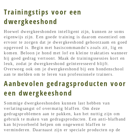
Trainingstips voor een
dwergkeeshond
Hoewel dwergkeeshonden intelligent zijn, kunnen ze soms
eigenwijs zijn. Een goede training is daarom essentieel om
ervoor te zorgen dat je dwergkeeshond gehoorzaam en goed
opgevoed is. Begin met basiscommando's zoals zit, lig en
komen. Beloon je hond met lof en kleine traktaties wanneer
hij goed gedrag vertoont. Maak de trainingssessies kort en
leuk, zodat je dwergkeeshond geïnteresseerd blijft.
Overweeg ook om je dwergkeeshond bij een hondenschool
aan te melden om te leren van professionele trainers.
Aanbevolen gedragsproducten voor
een dwergkeeshond
Sommige dwergkeeshonden kunnen last hebben van
verlatingsangst of overmatig blaffen. Om deze
gedragsproblemen aan te pakken, kan het nuttig zijn om
gebruik te maken van gedragsproducten. Een anti-blafband
kan bijvoorbeeld helpen om ongewenst blaffen te
verminderen. Daarnaast zijn er speciale producten op de