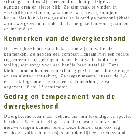
schattige hondjes zijn beroemd om hun pluizige vacht,
puntige oren en alerte blik. Ze zijn vaak te vinden in
verschillende kleuren, waaronder wit, zwart, oranje en
bruin. Met hun kleine gestalte en levendige persoonlijkheid
zijn dwergkeeshonden de ideale metgezellen voor gezinnen
en individuen.
Kenmerken van de dwergkeeshond
De dwergkeeshond staat bekend om zijn opvallende
kenmerken. Ze hebben een compact lichaam met een rechte
rug en een hoog gedragen staart. Hun vacht is dicht en
wollig, wat zorgt voor een knuffelbaar uiterlijk. Deze
kleine honden hebben een schattig gezicht met donkere ogen
en een alerte uitdrukking. Ze wegen meestal tussen de 1,8
en 2,5 kilogram en hebben een schouderhoogte van
ongeveer 18 tot 23 centimeter.
Gedrag en temperament van de
dwergkeeshond
Dwergkeeshonden staan bekend om hun
levendige en speelse
karakter
. Ze zijn intelligent en alert, waardoor ze snel
nieuwe dingen kunnen leren. Deze honden zijn ook erg
waaks en zullen hun baasjes onmiddellijk waarschuwen als