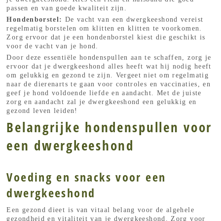
passen en van goede kwaliteit zijn.
Hondenborstel:
De vacht van een dwergkeeshond vereist
regelmatig borstelen om klitten en klitten te voorkomen.
Zorg ervoor dat je een hondenborstel kiest die geschikt is
voor de vacht van je hond.
Door deze essentiële hondenspullen aan te schaffen, zorg je
ervoor dat je dwergkeeshond alles heeft wat hij nodig heeft
om gelukkig en gezond te zijn. Vergeet niet om regelmatig
naar de dierenarts te gaan voor controles en vaccinaties, en
geef je hond voldoende liefde en aandacht. Met de juiste
zorg en aandacht zal je dwergkeeshond een gelukkig en
gezond leven leiden!
Belangrijke hondenspullen voor
een dwergkeeshond
Voeding en snacks voor een
dwergkeeshond
Een gezond dieet is van vitaal belang voor de algehele
gezondheid en vitaliteit van je dwergkeeshond. Zorg voor