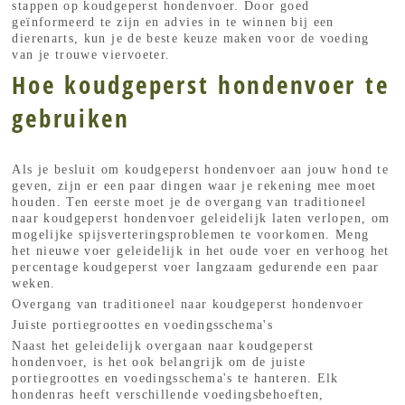
stappen op koudgeperst hondenvoer. Door goed
geïnformeerd te zijn en advies in te winnen bij een
dierenarts, kun je de beste keuze maken voor de voeding
van je trouwe viervoeter.
Hoe koudgeperst hondenvoer te
gebruiken
Als je besluit om koudgeperst hondenvoer aan jouw hond te
geven, zijn er een paar dingen waar je rekening mee moet
houden. Ten eerste moet je de overgang van traditioneel
naar koudgeperst hondenvoer geleidelijk laten verlopen, om
mogelijke spijsverteringsproblemen te voorkomen. Meng
het nieuwe voer geleidelijk in het oude voer en verhoog het
percentage koudgeperst voer langzaam gedurende een paar
weken.
Overgang van traditioneel naar koudgeperst hondenvoer
Juiste portiegroottes en voedingsschema's
Naast het geleidelijk overgaan naar koudgeperst
hondenvoer, is het ook belangrijk om de juiste
portiegroottes en voedingsschema's te hanteren. Elk
hondenras heeft verschillende voedingsbehoeften,