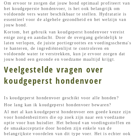
Om ervoor te zorgen dat jouw hond optimaal profiteert van
het koudgeperste hondenvoer, is het ook belangrijk om
voldoende vers water beschikbaar te stellen. Hydratatie is
essentieel voor de algehele gezondheid en het welzijn van
jouw hond.
Kortom, het gebruik van koudgeperst hondenvoer vereist
enige zorg en aandacht. Door de overgang geleidelijk te
laten verlopen, de juiste portiegroottes en voedingsschema's
te hanteren, de ingrediëntenlijst te controleren en
voldoende water te verstrekken, kun je ervoor zorgen dat
jouw hond een gezonde en voedzame maaltijd krijgt.
Veelgestelde vragen over
koudgeperst hondenvoer
Is koudgeperst hondenvoer geschikt voor alle honden?
Hoe lang kan ik koudgeperst hondenvoer bewaren?
Al met al kan koudgeperst hondenvoer een goede keuze zijn
voor hondenbezitters die op zoek zijn naar een voedzame
optie voor hun huisdier. Het behoud van voedingsstoffen en
de smaakacceptatie door honden zijn enkele van de
belangrijkste voordelen van dit type voer. Het is echter ook