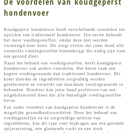
De voordelen van koudgeperst
hondenvoer
Koudgeperst hondenvoer biedt verschillende voordelen ten
opzichte van traditioneel hondenvoer. Ten eerste behoudt
het meer voedingsstoffen, omdat deze niet worden
vernietigd door hitte. Dit zorgt ervoor dat jouw hond alle
essentiële voedingsstoffen binnenkrijgt die nodig zijn voor
een gezond dieet.
Naast het behoud van voedingsstoffen, heeft koudgeperst
hondenvoer ook andere voordelen. Het bevat vaak een
hogere voedingswaarde dan traditioneel hondenvoer. Dit
komt doordat de ingrediënten zorgvuldig worden
geselecteerd en verwerkt om maximale voedingswaarde te
behouden. Hierdoor kan jouw hond profiteren van een
uitgebalanceerd dieet dat alle benodigde voedingsstoffen
bevat.
Een ander voordeel van koudgeperst hondenvoer is de
mogelijke gezondheidsvoordelen. Door het behoud van
voedingsstoffen en de zorgvuldige selectie van
ingrediënten, kan dit type voer bijdragen aan een gezonde
spijsvertering, een glanzende vacht en een sterk