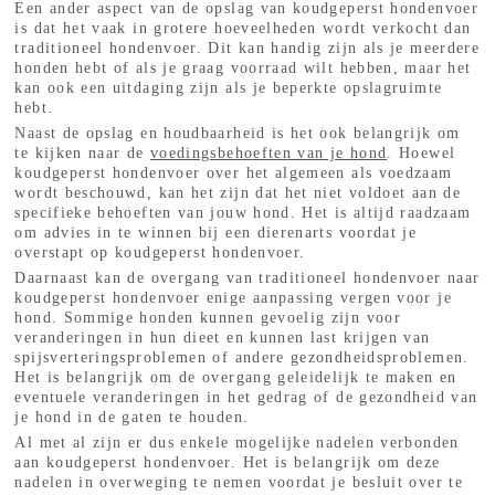
Een ander aspect van de opslag van koudgeperst hondenvoer
is dat het vaak in grotere hoeveelheden wordt verkocht dan
traditioneel hondenvoer. Dit kan handig zijn als je meerdere
honden hebt of als je graag voorraad wilt hebben, maar het
kan ook een uitdaging zijn als je beperkte opslagruimte
hebt.
Naast de opslag en houdbaarheid is het ook belangrijk om
te kijken naar de
voedingsbehoeften van je hond
. Hoewel
koudgeperst hondenvoer over het algemeen als voedzaam
wordt beschouwd, kan het zijn dat het niet voldoet aan de
specifieke behoeften van jouw hond. Het is altijd raadzaam
om advies in te winnen bij een dierenarts voordat je
overstapt op koudgeperst hondenvoer.
Daarnaast kan de overgang van traditioneel hondenvoer naar
koudgeperst hondenvoer enige aanpassing vergen voor je
hond. Sommige honden kunnen gevoelig zijn voor
veranderingen in hun dieet en kunnen last krijgen van
spijsverteringsproblemen of andere gezondheidsproblemen.
Het is belangrijk om de overgang geleidelijk te maken en
eventuele veranderingen in het gedrag of de gezondheid van
je hond in de gaten te houden.
Al met al zijn er dus enkele mogelijke nadelen verbonden
aan koudgeperst hondenvoer. Het is belangrijk om deze
nadelen in overweging te nemen voordat je besluit over te