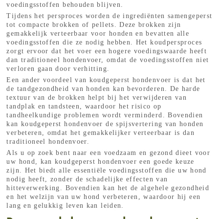
voedingsstoffen behouden blijven.
Tijdens het persproces worden de ingrediënten samengeperst
tot compacte brokken of pellets. Deze brokken zijn
gemakkelijk verteerbaar voor honden en bevatten alle
voedingsstoffen die ze nodig hebben. Het koudpersproces
zorgt ervoor dat het voer een hogere voedingswaarde heeft
dan traditioneel hondenvoer, omdat de voedingsstoffen niet
verloren gaan door verhitting.
Een ander voordeel van koudgeperst hondenvoer is dat het
de tandgezondheid van honden kan bevorderen. De harde
textuur van de brokken helpt bij het verwijderen van
tandplak en tandsteen, waardoor het risico op
tandheelkundige problemen wordt verminderd. Bovendien
kan koudgeperst hondenvoer de spijsvertering van honden
verbeteren, omdat het gemakkelijker verteerbaar is dan
traditioneel hondenvoer.
Als u op zoek bent naar een voedzaam en gezond dieet voor
uw hond, kan koudgeperst hondenvoer een goede keuze
zijn. Het biedt alle essentiële voedingsstoffen die uw hond
nodig heeft, zonder de schadelijke effecten van
hitteverwerking. Bovendien kan het de algehele gezondheid
en het welzijn van uw hond verbeteren, waardoor hij een
lang en gelukkig leven kan leiden.