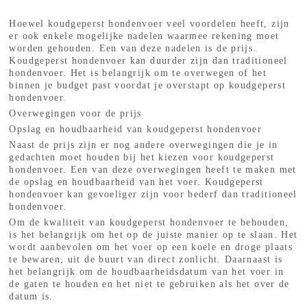
Hoewel koudgeperst hondenvoer veel voordelen heeft, zijn
er ook enkele mogelijke nadelen waarmee rekening moet
worden gehouden. Een van deze nadelen is de prijs.
Koudgeperst hondenvoer kan duurder zijn dan traditioneel
hondenvoer. Het is belangrijk om te overwegen of het
binnen je budget past voordat je overstapt op koudgeperst
hondenvoer.
Overwegingen voor de prijs
Opslag en houdbaarheid van koudgeperst hondenvoer
Naast de prijs zijn er nog andere overwegingen die je in
gedachten moet houden bij het kiezen voor koudgeperst
hondenvoer. Een van deze overwegingen heeft te maken met
de opslag en houdbaarheid van het voer. Koudgeperst
hondenvoer kan gevoeliger zijn voor bederf dan traditioneel
hondenvoer.
Om de kwaliteit van koudgeperst hondenvoer te behouden,
is het belangrijk om het op de juiste manier op te slaan. Het
wordt aanbevolen om het voer op een koele en droge plaats
te bewaren, uit de buurt van direct zonlicht. Daarnaast is
het belangrijk om de houdbaarheidsdatum van het voer in
de gaten te houden en het niet te gebruiken als het over de
datum is.