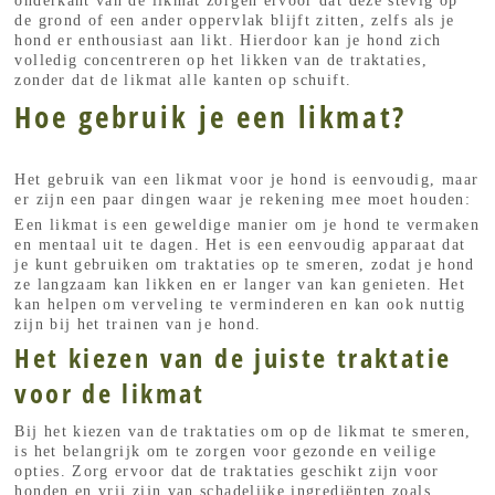
onderkant van de likmat zorgen ervoor dat deze stevig op
de grond of een ander oppervlak blijft zitten, zelfs als je
hond er enthousiast aan likt. Hierdoor kan je hond zich
volledig concentreren op het likken van de traktaties,
zonder dat de likmat alle kanten op schuift.
Hoe gebruik je een likmat?
Het gebruik van een likmat voor je hond is eenvoudig, maar
er zijn een paar dingen waar je rekening mee moet houden:
Een likmat is een geweldige manier om je hond te vermaken
en mentaal uit te dagen. Het is een eenvoudig apparaat dat
je kunt gebruiken om traktaties op te smeren, zodat je hond
ze langzaam kan likken en er langer van kan genieten. Het
kan helpen om verveling te verminderen en kan ook nuttig
zijn bij het trainen van je hond.
Het kiezen van de juiste traktatie
voor de likmat
Bij het kiezen van de traktaties om op de likmat te smeren,
is het belangrijk om te zorgen voor gezonde en veilige
opties. Zorg ervoor dat de traktaties geschikt zijn voor
honden en vrij zijn van schadelijke ingrediënten zoals