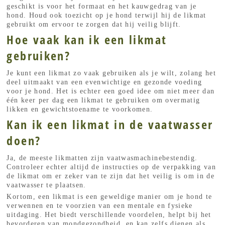
geschikt is voor het formaat en het kauwgedrag van je
hond. Houd ook toezicht op je hond terwijl hij de likmat
gebruikt om ervoor te zorgen dat hij veilig blijft.
Hoe vaak kan ik een likmat
gebruiken?
Je kunt een likmat zo vaak gebruiken als je wilt, zolang het
deel uitmaakt van een evenwichtige en gezonde voeding
voor je hond. Het is echter een goed idee om niet meer dan
één keer per dag een likmat te gebruiken om overmatig
likken en gewichtstoename te voorkomen.
Kan ik een likmat in de vaatwasser
doen?
Ja, de meeste likmatten zijn vaatwasmachinebestendig.
Controleer echter altijd de instructies op de verpakking van
de likmat om er zeker van te zijn dat het veilig is om in de
vaatwasser te plaatsen.
Kortom, een likmat is een geweldige manier om je hond te
verwennen en te voorzien van een mentale en fysieke
uitdaging. Het biedt verschillende voordelen, helpt bij het
bevorderen van mondgezondheid, en kan zelfs dienen als