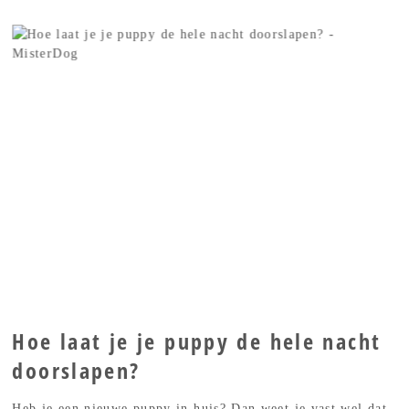
Hoe laat je je puppy de hele nacht
doorslapen?
Heb je een nieuwe puppy in huis? Dan weet je vast wel dat