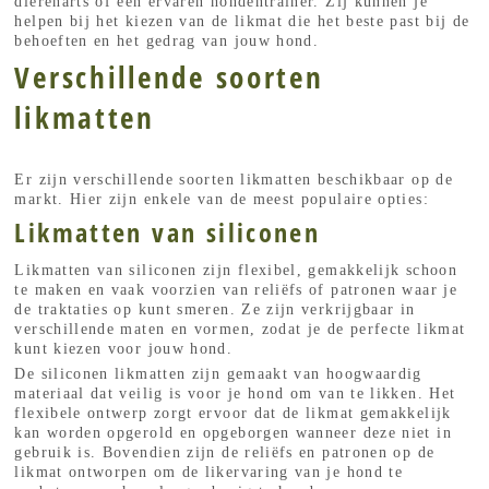
dierenarts of een ervaren hondentrainer. Zij kunnen je
helpen bij het kiezen van de likmat die het beste past bij de
behoeften en het gedrag van jouw hond.
Verschillende soorten
likmatten
Er zijn verschillende soorten likmatten beschikbaar op de
markt. Hier zijn enkele van de meest populaire opties:
Likmatten van siliconen
Likmatten van siliconen zijn flexibel, gemakkelijk schoon
te maken en vaak voorzien van reliëfs of patronen waar je
de traktaties op kunt smeren. Ze zijn verkrijgbaar in
verschillende maten en vormen, zodat je de perfecte likmat
kunt kiezen voor jouw hond.
De siliconen likmatten zijn gemaakt van hoogwaardig
materiaal dat veilig is voor je hond om van te likken. Het
flexibele ontwerp zorgt ervoor dat de likmat gemakkelijk
kan worden opgerold en opgeborgen wanneer deze niet in
gebruik is. Bovendien zijn de reliëfs en patronen op de
likmat ontworpen om de likervaring van je hond te