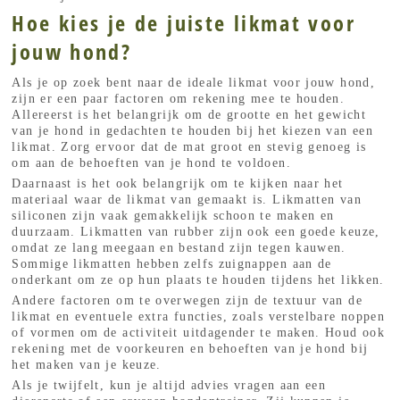
Hoe kies je de juiste likmat voor
jouw hond?
Als je op zoek bent naar de ideale likmat voor jouw hond,
zijn er een paar factoren om rekening mee te houden.
Allereerst is het belangrijk om de grootte en het gewicht
van je hond in gedachten te houden bij het kiezen van een
likmat. Zorg ervoor dat de mat groot en stevig genoeg is
om aan de behoeften van je hond te voldoen.
Daarnaast is het ook belangrijk om te kijken naar het
materiaal waar de likmat van gemaakt is. Likmatten van
siliconen zijn vaak gemakkelijk schoon te maken en
duurzaam. Likmatten van rubber zijn ook een goede keuze,
omdat ze lang meegaan en bestand zijn tegen kauwen.
Sommige likmatten hebben zelfs zuignappen aan de
onderkant om ze op hun plaats te houden tijdens het likken.
Andere factoren om te overwegen zijn de textuur van de
likmat en eventuele extra functies, zoals verstelbare noppen
of vormen om de activiteit uitdagender te maken. Houd ook
rekening met de voorkeuren en behoeften van je hond bij
het maken van je keuze.
Als je twijfelt, kun je altijd advies vragen aan een