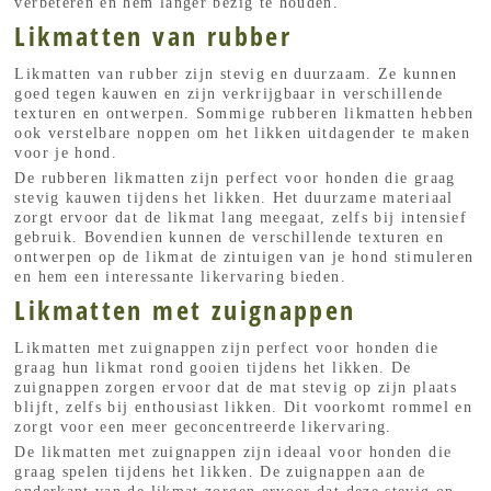
verbeteren en hem langer bezig te houden.
Likmatten van rubber
Likmatten van rubber zijn stevig en duurzaam. Ze kunnen
goed tegen kauwen en zijn verkrijgbaar in verschillende
texturen en ontwerpen. Sommige rubberen likmatten hebben
ook verstelbare noppen om het likken uitdagender te maken
voor je hond.
De rubberen likmatten zijn perfect voor honden die graag
stevig kauwen tijdens het likken. Het duurzame materiaal
zorgt ervoor dat de likmat lang meegaat, zelfs bij intensief
gebruik. Bovendien kunnen de verschillende texturen en
ontwerpen op de likmat de zintuigen van je hond stimuleren
en hem een interessante likervaring bieden.
Likmatten met zuignappen
Likmatten met zuignappen zijn perfect voor honden die
graag hun likmat rond gooien tijdens het likken. De
zuignappen zorgen ervoor dat de mat stevig op zijn plaats
blijft, zelfs bij enthousiast likken. Dit voorkomt rommel en
zorgt voor een meer geconcentreerde likervaring.
De likmatten met zuignappen zijn ideaal voor honden die
graag spelen tijdens het likken. De zuignappen aan de