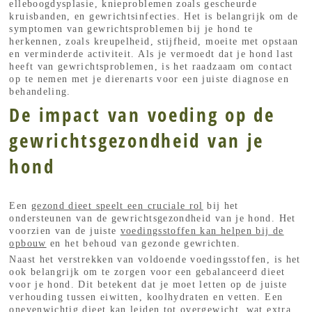
elleboogdysplasie, knieproblemen zoals gescheurde
kruisbanden, en gewrichtsinfecties. Het is belangrijk om de
symptomen van gewrichtsproblemen bij je hond te
herkennen, zoals kreupelheid, stijfheid, moeite met opstaan ​​
en verminderde activiteit. Als je vermoedt dat je hond last
heeft van gewrichtsproblemen, is het raadzaam om contact
op te nemen met je dierenarts voor een juiste diagnose en
behandeling.
De impact van voeding op de
gewrichtsgezondheid van je
hond
Een
gezond dieet speelt een cruciale rol
bij het
ondersteunen van de gewrichtsgezondheid van je hond. Het
voorzien van de juiste
voedingsstoffen kan helpen bij de
opbouw
en het behoud van gezonde gewrichten.
Naast het verstrekken van voldoende voedingsstoffen, is het
ook belangrijk om te zorgen voor een gebalanceerd dieet
voor je hond. Dit betekent dat je moet letten op de juiste
verhouding tussen eiwitten, koolhydraten en vetten. Een
onevenwichtig dieet kan leiden tot overgewicht, wat extra