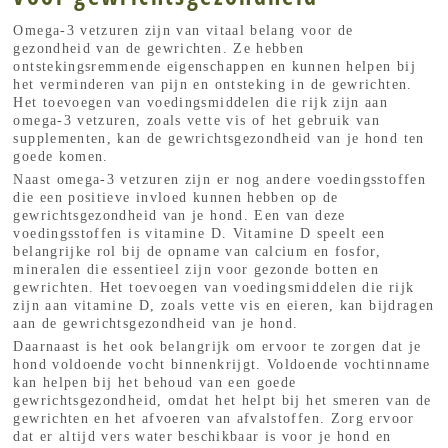
Omega-3 vetzuren zijn van vitaal belang voor de
gezondheid van de gewrichten. Ze hebben
ontstekingsremmende eigenschappen en kunnen helpen bij
het verminderen van pijn en ontsteking in de gewrichten.
Het toevoegen van voedingsmiddelen die rijk zijn aan
omega-3 vetzuren, zoals vette vis of het gebruik van
supplementen, kan de gewrichtsgezondheid van je hond ten
goede komen.
Naast omega-3 vetzuren zijn er nog andere voedingsstoffen
die een positieve invloed kunnen hebben op de
gewrichtsgezondheid van je hond. Een van deze
voedingsstoffen is vitamine D. Vitamine D speelt een
belangrijke rol bij de opname van calcium en fosfor,
mineralen die essentieel zijn voor gezonde botten en
gewrichten. Het toevoegen van voedingsmiddelen die rijk
zijn aan vitamine D, zoals vette vis en eieren, kan bijdragen
aan de gewrichtsgezondheid van je hond.
Daarnaast is het ook belangrijk om ervoor te zorgen dat je
hond voldoende vocht binnenkrijgt. Voldoende vochtinname
kan helpen bij het behoud van een goede
gewrichtsgezondheid, omdat het helpt bij het smeren van de
gewrichten en het afvoeren van afvalstoffen. Zorg ervoor
dat er altijd vers water beschikbaar is voor je hond en