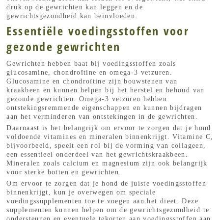
druk op de gewrichten kan leggen en de
gewrichtsgezondheid kan beïnvloeden.
Essentiële voedingsstoffen voor
gezonde gewrichten
Gewrichten hebben baat bij voedingsstoffen zoals
glucosamine, chondroïtine en omega-3 vetzuren.
Glucosamine en chondroïtine zijn bouwstenen van
kraakbeen en kunnen helpen bij het herstel en behoud van
gezonde gewrichten. Omega-3 vetzuren hebben
ontstekingsremmende eigenschappen en kunnen bijdragen
aan het verminderen van ontstekingen in de gewrichten.
Daarnaast is het belangrijk om ervoor te zorgen dat je hond
voldoende vitamines en mineralen binnenkrijgt. Vitamine C,
bijvoorbeeld, speelt een rol bij de vorming van collageen,
een essentieel onderdeel van het gewrichtskraakbeen.
Mineralen zoals calcium en magnesium zijn ook belangrijk
voor sterke botten en gewrichten.
Om ervoor te zorgen dat je hond de juiste voedingsstoffen
binnenkrijgt, kun je overwegen om speciale
voedingssupplementen toe te voegen aan het dieet. Deze
supplementen kunnen helpen om de gewrichtsgezondheid te
ondersteunen en eventuele tekorten aan voedingsstoffen aan