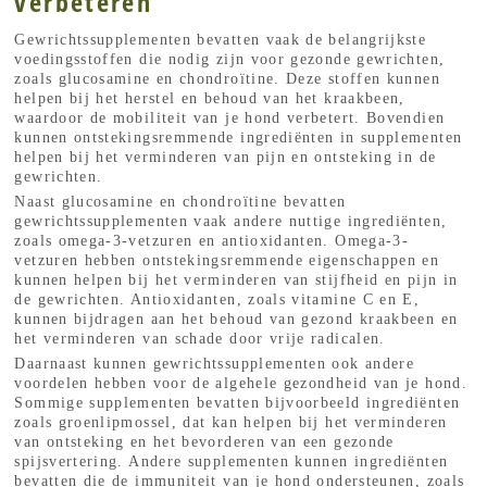
verbeteren
Gewrichtssupplementen bevatten vaak de belangrijkste
voedingsstoffen die nodig zijn voor gezonde gewrichten,
zoals glucosamine en chondroïtine. Deze stoffen kunnen
helpen bij het herstel en behoud van het kraakbeen,
waardoor de mobiliteit van je hond verbetert. Bovendien
kunnen ontstekingsremmende ingrediënten in supplementen
helpen bij het verminderen van pijn en ontsteking in de
gewrichten.
Naast glucosamine en chondroïtine bevatten
gewrichtssupplementen vaak andere nuttige ingrediënten,
zoals omega-3-vetzuren en antioxidanten. Omega-3-
vetzuren hebben ontstekingsremmende eigenschappen en
kunnen helpen bij het verminderen van stijfheid en pijn in
de gewrichten. Antioxidanten, zoals vitamine C en E,
kunnen bijdragen aan het behoud van gezond kraakbeen en
het verminderen van schade door vrije radicalen.
Daarnaast kunnen gewrichtssupplementen ook andere
voordelen hebben voor de algehele gezondheid van je hond.
Sommige supplementen bevatten bijvoorbeeld ingrediënten
zoals groenlipmossel, dat kan helpen bij het verminderen
van ontsteking en het bevorderen van een gezonde
spijsvertering. Andere supplementen kunnen ingrediënten
bevatten die de immuniteit van je hond ondersteunen, zoals