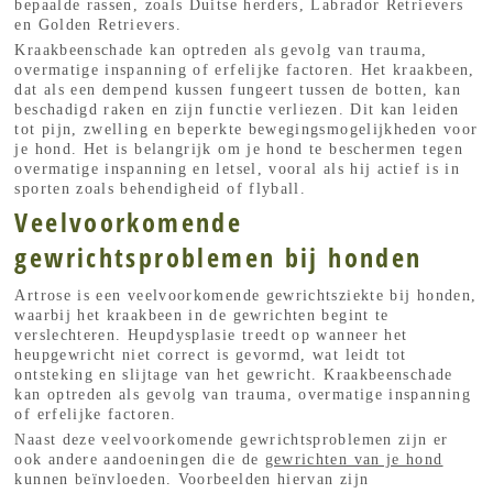
bepaalde rassen, zoals Duitse herders, Labrador Retrievers
en Golden Retrievers.
Kraakbeenschade kan optreden als gevolg van trauma,
overmatige inspanning of erfelijke factoren. Het kraakbeen,
dat als een dempend kussen fungeert tussen de botten, kan
beschadigd raken en zijn functie verliezen. Dit kan leiden
tot pijn, zwelling en beperkte bewegingsmogelijkheden voor
je hond. Het is belangrijk om je hond te beschermen tegen
overmatige inspanning en letsel, vooral als hij actief is in
sporten zoals behendigheid of flyball.
Veelvoorkomende
gewrichtsproblemen bij honden
Artrose is een veelvoorkomende gewrichtsziekte bij honden,
waarbij het kraakbeen in de gewrichten begint te
verslechteren. Heupdysplasie treedt op wanneer het
heupgewricht niet correct is gevormd, wat leidt tot
ontsteking en slijtage van het gewricht. Kraakbeenschade
kan optreden als gevolg van trauma, overmatige inspanning
of erfelijke factoren.
Naast deze veelvoorkomende gewrichtsproblemen zijn er
ook andere aandoeningen die de
gewrichten van je hond
kunnen beïnvloeden. Voorbeelden hiervan zijn