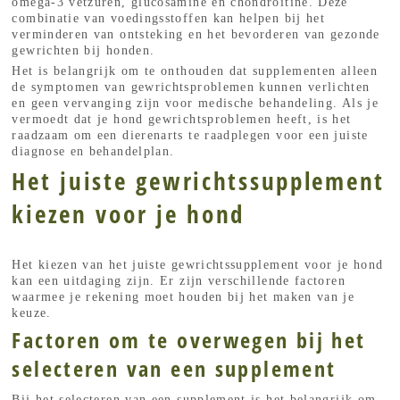
omega-3 vetzuren, glucosamine en chondroïtine. Deze
combinatie van voedingsstoffen kan helpen bij het
verminderen van ontsteking en het bevorderen van gezonde
gewrichten bij honden.
Het is belangrijk om te onthouden dat supplementen alleen
de symptomen van gewrichtsproblemen kunnen verlichten
en geen vervanging zijn voor medische behandeling. Als je
vermoedt dat je hond gewrichtsproblemen heeft, is het
raadzaam om een dierenarts te raadplegen voor een juiste
diagnose en behandelplan.
Het juiste gewrichtssupplement
kiezen voor je hond
Het kiezen van het juiste gewrichtssupplement voor je hond
kan een uitdaging zijn. Er zijn verschillende factoren
waarmee je rekening moet houden bij het maken van je
keuze.
Factoren om te overwegen bij het
selecteren van een supplement
Bij het selecteren van een supplement is het belangrijk om