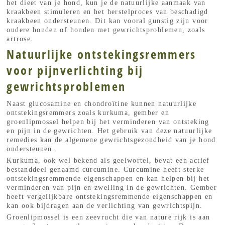
het dieet van je hond, kun je de natuurlijke aanmaak van
kraakbeen stimuleren en het herstelproces van beschadigd
kraakbeen ondersteunen. Dit kan vooral gunstig zijn voor
oudere honden of honden met gewrichtsproblemen, zoals
artrose.
Natuurlijke ontstekingsremmers
voor pijnverlichting bij
gewrichtsproblemen
Naast glucosamine en chondroïtine kunnen natuurlijke
ontstekingsremmers zoals kurkuma, gember en
groenlipmossel helpen bij het verminderen van ontsteking
en pijn in de gewrichten. Het gebruik van deze natuurlijke
remedies kan de algemene gewrichtsgezondheid van je hond
ondersteunen.
Kurkuma, ook wel bekend als geelwortel, bevat een actief
bestanddeel genaamd curcumine. Curcumine heeft sterke
ontstekingsremmende eigenschappen en kan helpen bij het
verminderen van pijn en zwelling in de gewrichten. Gember
heeft vergelijkbare ontstekingsremmende eigenschappen en
kan ook bijdragen aan de verlichting van gewrichtspijn.
Groenlipmossel is een zeevrucht die van nature rijk is aan