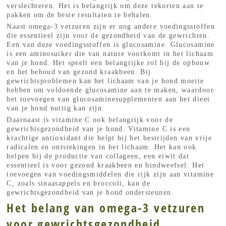
verslechteren. Het is belangrijk om deze tekorten aan te
pakken om de beste resultaten te behalen.
Naast omega-3 vetzuren zijn er nog andere voedingsstoffen
die essentieel zijn voor de gezondheid van de gewrichten.
Een van deze voedingsstoffen is glucosamine. Glucosamine
is een aminosuiker die van nature voorkomt in het lichaam
van je hond. Het speelt een belangrijke rol bij de opbouw
en het behoud van gezond kraakbeen. Bij
gewrichtsproblemen kan het lichaam van je hond moeite
hebben om voldoende glucosamine aan te maken, waardoor
het toevoegen van glucosaminesupplementen aan het dieet
van je hond nuttig kan zijn.
Daarnaast is vitamine C ook belangrijk voor de
gewrichtsgezondheid van je hond. Vitamine C is een
krachtige antioxidant die helpt bij het bestrijden van vrije
radicalen en ontstekingen in het lichaam. Het kan ook
helpen bij de productie van collageen, een eiwit dat
essentieel is voor gezond kraakbeen en bindweefsel. Het
toevoegen van voedingsmiddelen die rijk zijn aan vitamine
C, zoals sinaasappels en broccoli, kan de
gewrichtsgezondheid van je hond ondersteunen.
Het belang van omega-3 vetzuren
voor gewrichtsgezondheid