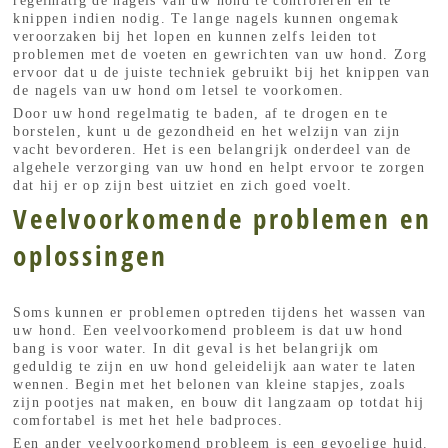
regelmatig de nagels van uw hond te controleren en te
knippen indien nodig. Te lange nagels kunnen ongemak
veroorzaken bij het lopen en kunnen zelfs leiden tot
problemen met de voeten en gewrichten van uw hond. Zorg
ervoor dat u de juiste techniek gebruikt bij het knippen van
de nagels van uw hond om letsel te voorkomen.
Door uw hond regelmatig te baden, af te drogen en te
borstelen, kunt u de gezondheid en het welzijn van zijn
vacht bevorderen. Het is een belangrijk onderdeel van de
algehele verzorging van uw hond en helpt ervoor te zorgen
dat hij er op zijn best uitziet en zich goed voelt.
Veelvoorkomende problemen en
oplossingen
Soms kunnen er problemen optreden tijdens het wassen van
uw hond. Een veelvoorkomend probleem is dat uw hond
bang is voor water. In dit geval is het belangrijk om
geduldig te zijn en uw hond geleidelijk aan water te laten
wennen. Begin met het belonen van kleine stapjes, zoals
zijn pootjes nat maken, en bouw dit langzaam op totdat hij
comfortabel is met het hele badproces.
Een ander veelvoorkomend probleem is een gevoelige huid.