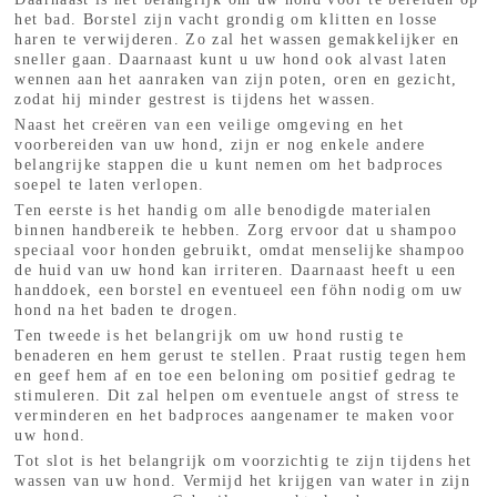
het bad. Borstel zijn vacht grondig om klitten en losse
haren te verwijderen. Zo zal het wassen gemakkelijker en
sneller gaan. Daarnaast kunt u uw hond ook alvast laten
wennen aan het aanraken van zijn poten, oren en gezicht,
zodat hij minder gestrest is tijdens het wassen.
Naast het creëren van een veilige omgeving en het
voorbereiden van uw hond, zijn er nog enkele andere
belangrijke stappen die u kunt nemen om het badproces
soepel te laten verlopen.
Ten eerste is het handig om alle benodigde materialen
binnen handbereik te hebben. Zorg ervoor dat u shampoo
speciaal voor honden gebruikt, omdat menselijke shampoo
de huid van uw hond kan irriteren. Daarnaast heeft u een
handdoek, een borstel en eventueel een föhn nodig om uw
hond na het baden te drogen.
Ten tweede is het belangrijk om uw hond rustig te
benaderen en hem gerust te stellen. Praat rustig tegen hem
en geef hem af en toe een beloning om positief gedrag te
stimuleren. Dit zal helpen om eventuele angst of stress te
verminderen en het badproces aangenamer te maken voor
uw hond.
Tot slot is het belangrijk om voorzichtig te zijn tijdens het
wassen van uw hond. Vermijd het krijgen van water in zijn