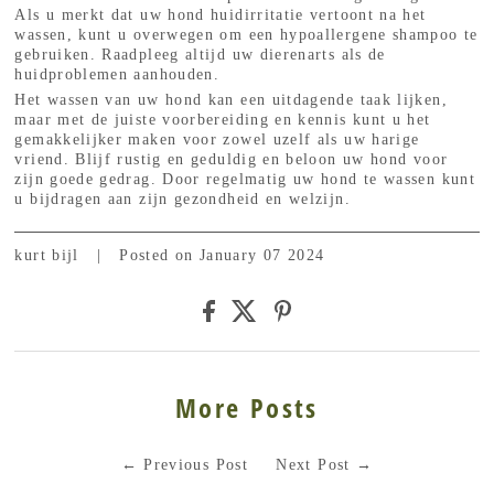
Als u merkt dat uw hond huidirritatie vertoont na het
wassen, kunt u overwegen om een hypoallergene shampoo te
gebruiken. Raadpleeg altijd uw dierenarts als de
huidproblemen aanhouden.
Het wassen van uw hond kan een uitdagende taak lijken,
maar met de juiste voorbereiding en kennis kunt u het
gemakkelijker maken voor zowel uzelf als uw harige
vriend. Blijf rustig en geduldig en beloon uw hond voor
zijn goede gedrag. Door regelmatig uw hond te wassen kunt
u bijdragen aan zijn gezondheid en welzijn.
kurt bijl
|
Posted on January 07 2024
More Posts
←
Previous Post
Next Post
→