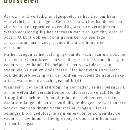
Als uw hond volledig is afgespoeld, is het tijd om hem
voorzichtig af te drogen. Gebruik een zachte handdoek om
zijn vacht te deppen en overtollig water te verwijderen.
Wees voorzichtig bij het afdrogen van zijn gezicht, oren en
poten. U kunt ook een föhn gebruiken op een lage
temperatuur, maar zorg ervoor dat u uw hond niet
verbrandt.
Na het drogen is het belangrijk om de vacht van uw hond te
borstelen. Gebruik een borstel die geschikt is voor het type
vacht van uw hond. Dit helpt bij het verwijderen van
eventuele klitten en dode haren. Het borstelen stimuleert
ook de doorbloeding van de huid en verdeelt de natuurlijke
oliën, waardoor de vacht gezond blijft.
Wanneer u uw hond afdroogt na het baden, is het belangrijk
om te weten dat verschillende hondenrassen verschillende
droogtijden hebben. Sommige honden hebben een dikke
vacht die langer duurt om volledig te drogen, terwijl andere
honden met een dunne vacht sneller drogen. Het is
belangrijk om geduldig te zijn en ervoor te zorgen dat de
vacht van uw hond volledig droog is voordat u hem naar
buiten laat gaan.