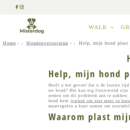
WALK
G
Home
›
Hondenverzorging
›
Help, mijn hond plast 
Help, mijn hond p
Heeft u het gevoel dat u de laatste ti
uw hond? Het kan erg frustrerend zij
nemen om dit probleem aan te pakken. 
hond kunt
trainen om niet meer in huis
maatregelen u kunt nemen om onzindel
Waarom plast mij