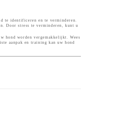
d te identificeren en te verminderen.
en. Door stress te verminderen, kunt u
j uw hond worden vergemakkelijkt. Wees
uiste aanpak en training kan uw hond