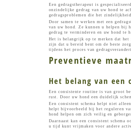
Een gedragstherapeut is gespecialiseer
onzindelijke gedrag van uw hond te ach
gedragsproblemen die het zindelijkhei
Door samen te werken met een gedragst
van uw hond. Ze kunnen u helpen bij h
gedrag te verminderen en uw hond te h
Het is belangrijk op te merken dat het 
zijn dat u bereid bent om de beste zo
tijdens het proces van gedragsverande
Preventieve maat
Het belang van een 
Een consistente routine is van groot b
rust. Door uw hond een duidelijk sche
Een consistent schema helpt niet alle
helpt bijvoorbeeld bij het reguleren v
hond helpen om zich veilig en geborge
Daarnaast kan een consistent schema o
u tijd kunt vrijmaken voor andere acti