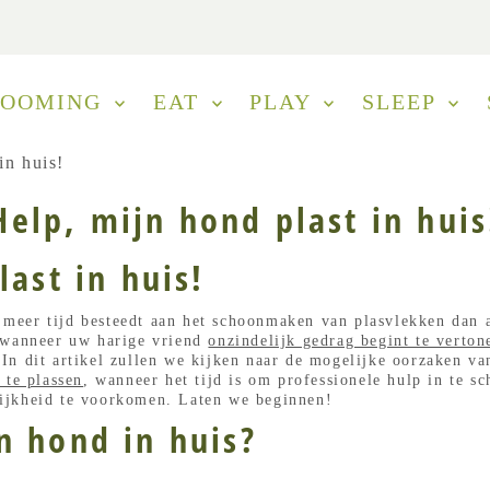
ROOMING
EAT
PLAY
SLEEP
in huis!
Help, mijn hond plast in huis
last in huis!
jd meer tijd besteedt aan het schoonmaken van plasvlekken dan 
n wanneer uw harige vriend
onzindelijk gedrag begint te verton
In dit artikel zullen we kijken naar de mogelijke oorzaken va
 te plassen
, wanneer het tijd is om professionele hulp in te s
ijkheid te voorkomen. Laten we beginnen!
n hond in huis?