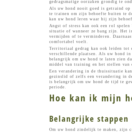
gedragsmatige oorzaken grondig te ond
Als uw hond nooit goed is getraind op 
te trainen om zijn behoefte buiten te 
kan uw hond leren waar hij zijn behoef
Angst of stress kan ook een rol spelen
situatie of wanneer ze bang zijn. Het i
vermijden of te verminderen. Daarnaas
comfortabel voelt.
Territoriaal gedrag kan ook leiden tot
verschillende plaatsen. Als uw hond in
belangrijk om uw hond te laten zien da
middel van training en het stellen van 
Een verandering in de thuissituatie k
gezinslid of zelfs een verandering in 
is belangrijk om uw hond de tijd te ge
periode.
Hoe kan ik mijn h
Belangrijke stappen 
Om uw hond zindelijk te maken, zijn co