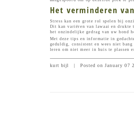
Het verminderen van
Stress kan een grote rol spelen bij on
Dit kan variëren van lawaai en drukte 
het onzindelijke gedrag van uw hond h
Met deze tips en informatie in gedach
geduldig, consistent en wees niet bang
leren om niet meer in huis te plassen 
kurt bijl
|
Posted on January 07 