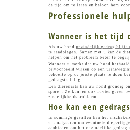
de tijd om te leren en beloon hem voor
Professionele hul
Wanneer is het tijd
Als uw hond
onzindelijk gedrag blijft
te raadplegen. Samen met u kan de die
helpen om het probleem beter te begrij
Wanneer u merkt dat uw hond herhaalde
bijvoorbeeld wijzen op een urinewegin
behoefte op de juiste plaats te doen b
gedragstraining.
Een dierenarts kan uw hond grondig on
sporen. Ze kunnen ook advies geven ov
zindelijkheidsprobleem.
Hoe kan een gedrags
In sommige gevallen kan het inschakel
en analyseren om eventuele dieperligg
aanbieden om het onzindelijke gedrag 