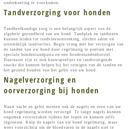
onderkoeling te voorkomen.
Tandverzorging voor honden
Tandheelkundige zorg is een belangrijk aspect van de
algehele gezondheid van uw hond. Tandplak en tandsteen
kunnen leiden tot tandvleesontsteking, slechte adem en
uiteindelijk tandverlies. Begin vroeg met het verzorgen van
de tanden van uw hond door regelmatig te poetsen met
speciale hondentandpasta en een hondentandenborstel.
Daarnaast zijn er ook kauwspeeltjes en tandreinigende
snacks die kunnen helpen bij het reinigen van de tanden en
het gezond houden van het gebit van uw hond.
Nagelverzorging en
oorverzorging bij honden
Naast vacht en gebit moeten ook de nagels en oren van uw
hond regelmatig worden verzorgd. Te lange nagels kunnen
ongemak veroorzaken tijdens het lopen en kunnen zelfs
ingroeien. Knip de nagels van uw hond regelmatig, maar
wees voorzichtig om de bloedvaten in de nagels niet te