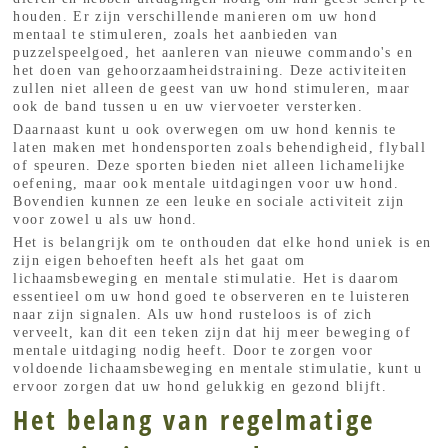
houden. Er zijn verschillende manieren om uw hond
mentaal te stimuleren, zoals het aanbieden van
puzzelspeelgoed, het aanleren van nieuwe commando's en
het doen van gehoorzaamheidstraining. Deze activiteiten
zullen niet alleen de geest van uw hond stimuleren, maar
ook de band tussen u en uw viervoeter versterken.
Daarnaast kunt u ook overwegen om uw hond kennis te
laten maken met hondensporten zoals behendigheid, flyball
of speuren. Deze sporten bieden niet alleen lichamelijke
oefening, maar ook mentale uitdagingen voor uw hond.
Bovendien kunnen ze een leuke en sociale activiteit zijn
voor zowel u als uw hond.
Het is belangrijk om te onthouden dat elke hond uniek is en
zijn eigen behoeften heeft als het gaat om
lichaamsbeweging en mentale stimulatie. Het is daarom
essentieel om uw hond goed te observeren en te luisteren
naar zijn signalen. Als uw hond rusteloos is of zich
verveelt, kan dit een teken zijn dat hij meer beweging of
mentale uitdaging nodig heeft. Door te zorgen voor
voldoende lichaamsbeweging en mentale stimulatie, kunt u
ervoor zorgen dat uw hond gelukkig en gezond blijft.
Het belang van regelmatige