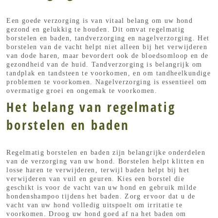
Een goede verzorging is van vitaal belang om uw hond
gezond en gelukkig te houden. Dit omvat regelmatig
borstelen en baden, tandverzorging en nagelverzorging. Het
borstelen van de vacht helpt niet alleen bij het verwijderen
van dode haren, maar bevordert ook de bloedsomloop en de
gezondheid van de huid. Tandverzorging is belangrijk om
tandplak en tandsteen te voorkomen, en om tandheelkundige
problemen te voorkomen. Nagelverzorging is essentieel om
overmatige groei en ongemak te voorkomen.
Het belang van regelmatig
borstelen en baden
Regelmatig borstelen en baden zijn belangrijke onderdelen
van de verzorging van uw hond. Borstelen helpt klitten en
losse haren te verwijderen, terwijl baden helpt bij het
verwijderen van vuil en geuren. Kies een borstel die
geschikt is voor de vacht van uw hond en gebruik milde
hondenshampoo tijdens het baden. Zorg ervoor dat u de
vacht van uw hond volledig uitspoelt om irritatie te
voorkomen. Droog uw hond goed af na het baden om