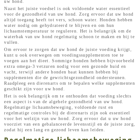
uw hond.
Naast het juiste voedsel is ook voldoende water essentieel
voor de gezondheid van uw hond. Zorg ervoor dat uw hond
altijd toegang heeft tot vers, schoon water. Honden hebben
water nodig om gehydrateerd te blijven en om hun
lichaamstemperatuur te reguleren. Het is belangrijk om de
waterbak van uw hond regelmatig schoon te maken en bij te
vullen.
Om ervoor te zorgen dat uw hond de juiste voeding krijgt,
kunt u ook overwegen om voedingssupplementen toe te
voegen aan het dieet. Sommige honden hebben bijvoorbeeld
extra omega-3 vetzuren nodig voor een gezonde huid en
vacht, terwijl andere honden baat kunnen hebben bij
supplementen die de gewrichtsgezondheid ondersteunen.
Raadpleeg een dierenarts om te bepalen welke supplementen
geschikt zijn voor uw hond.
Het is ook belangrijk om te onthouden dat voeding slechts
een aspect is van de algehele gezondheid van uw hond.
Regelmatige lichaamsbeweging, voldoende rust en
regelmatige controles bij de dierenarts zijn ook essentieel
voor het welzijn van uw hond. Zorg ervoor dat u uw hond
voorziet van een gebalanceerde levensstijl en de juiste zorg,
zodat hij een lang en gezond leven kan leiden.