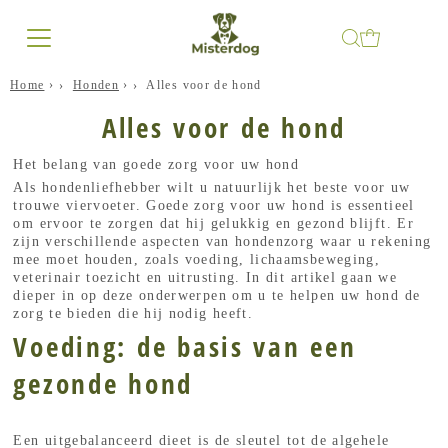
Home
›
Honden
›
Alles voor de hond
Alles voor de hond
Het belang van goede zorg voor uw hond
Als hondenliefhebber wilt u natuurlijk het beste voor uw
trouwe viervoeter. Goede zorg voor uw hond is essentieel
om ervoor te zorgen dat hij gelukkig en gezond blijft. Er
zijn verschillende aspecten van hondenzorg waar u rekening
mee moet houden, zoals voeding, lichaamsbeweging,
veterinair toezicht en uitrusting. In dit artikel gaan we
dieper in op deze onderwerpen om u te helpen uw hond de
zorg te bieden die hij nodig heeft.
Voeding: de basis van een
gezonde hond
Een uitgebalanceerd dieet is de sleutel tot de algehele