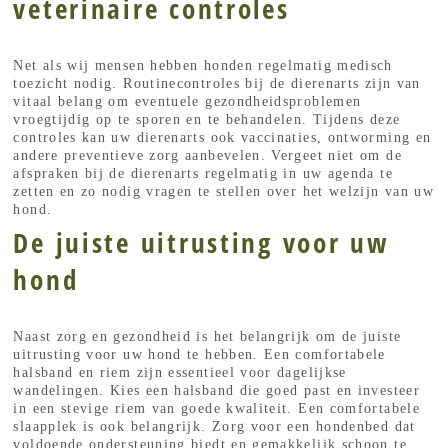
veterinaire controles
Net als wij mensen hebben honden regelmatig medisch
toezicht nodig. Routinecontroles bij de dierenarts zijn van
vitaal belang om eventuele gezondheidsproblemen
vroegtijdig op te sporen en te behandelen. Tijdens deze
controles kan uw dierenarts ook vaccinaties, ontworming en
andere preventieve zorg aanbevelen. Vergeet niet om de
afspraken bij de dierenarts regelmatig in uw agenda te
zetten en zo nodig vragen te stellen over het welzijn van uw
hond.
De juiste uitrusting voor uw
hond
Naast zorg en gezondheid is het belangrijk om de juiste
uitrusting voor uw hond te hebben. Een comfortabele
halsband en riem zijn essentieel voor dagelijkse
wandelingen. Kies een halsband die goed past en investeer
in een stevige riem van goede kwaliteit. Een comfortabele
slaapplek is ook belangrijk. Zorg voor een hondenbed dat
voldoende ondersteuning biedt en gemakkelijk schoon te