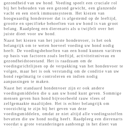
gezondheid van uw hond. Voeding speelt een cruciale rol
bij het behouden van een gezond gewicht, een glanzende
vacht en een sterk immuunsysteem. Het kiezen van
hoogwaardig hondenvoer dat is afgestemd op de leeftijd,
grootte en specifieke behoeften van uw hond is van groot
belang. Raadpleeg een dierenarts als u twijfelt over het
juiste dieet voor uw hond.
Naast het kiezen van het juiste hondenvoer, is het ook
belangrijk om te weten hoeveel voeding uw hond nodig
heeft. De voedingsbehoeften van een hond kunnen variëren
op basis van factoren zoals leeftijd, activiteitsniveau en
gezondheidstoestand. Het is raadzaam om de
voedingsrichtlijnen op de verpakking van het hondenvoer te
volgen, maar het is ook verstandig om de conditie van uw
hond regelmatig te controleren en indien nodig
aanpassingen te maken.
Naast het standaard hondenvoer zijn er ook andere
voedingsmiddelen die u aan uw hond kunt geven. Sommige
mensen geven hun hond bijvoorbeeld rauw vlees of
zelfgemaakte maaltijden. Het is echter belangrijk om
voorzichtig te zijn bij het geven van deze
voedingsmiddelen, omdat ze niet altijd alle voedingsstoffen
bevatten die uw hond nodig heeft. Raadpleeg een dierenarts
voordat u grote veranderingen aanbrengt in het dieet van