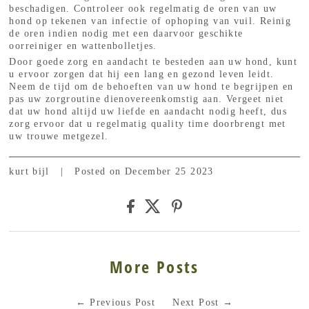
beschadigen. Controleer ook regelmatig de oren van uw
hond op tekenen van infectie of ophoping van vuil. Reinig
de oren indien nodig met een daarvoor geschikte
oorreiniger en wattenbolletjes.
Door goede zorg en aandacht te besteden aan uw hond, kunt
u ervoor zorgen dat hij een lang en gezond leven leidt.
Neem de tijd om de behoeften van uw hond te begrijpen en
pas uw zorgroutine dienovereenkomstig aan. Vergeet niet
dat uw hond altijd uw liefde en aandacht nodig heeft, dus
zorg ervoor dat u regelmatig quality time doorbrengt met
uw trouwe metgezel.
kurt bijl
|
Posted on December 25 2023
More Posts
←
Previous Post
Next Post
→