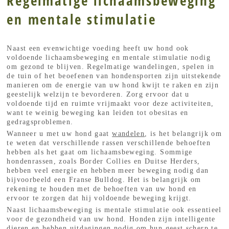
Regelmatige lichaamsbeweging
en mentale stimulatie
Naast een evenwichtige voeding heeft uw hond ook
voldoende lichaamsbeweging en mentale stimulatie nodig
om gezond te blijven. Regelmatige wandelingen, spelen in
de tuin of het beoefenen van hondensporten zijn uitstekende
manieren om de energie van uw hond kwijt te raken en zijn
geestelijk welzijn te bevorderen. Zorg ervoor dat u
voldoende tijd en ruimte vrijmaakt voor deze activiteiten,
want te weinig beweging kan leiden tot obesitas en
gedragsproblemen.
Wanneer u met uw hond gaat
wandelen
, is het belangrijk om
te weten dat verschillende rassen verschillende behoeften
hebben als het gaat om lichaamsbeweging. Sommige
hondenrassen, zoals Border Collies en Duitse Herders,
hebben veel energie en hebben meer beweging nodig dan
bijvoorbeeld een Franse Bulldog. Het is belangrijk om
rekening te houden met de behoeften van uw hond en
ervoor te zorgen dat hij voldoende beweging krijgt.
Naast lichaamsbeweging is mentale stimulatie ook essentieel
voor de gezondheid van uw hond. Honden zijn intelligente
dieren en hebben uitdagingen nodig om hun geest scherp te