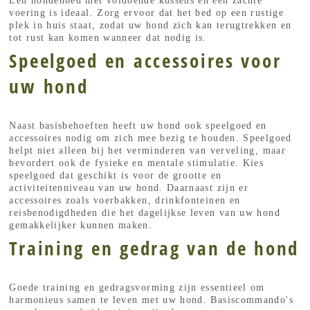
Een hondenbed met voldoende kussens en een zachte
voering is ideaal. Zorg ervoor dat het bed op een rustige
plek in huis staat, zodat uw hond zich kan terugtrekken en
tot rust kan komen wanneer dat nodig is.
Speelgoed en accessoires voor
uw hond
Naast basisbehoeften heeft uw hond ook speelgoed en
accessoires nodig om zich mee bezig te houden. Speelgoed
helpt niet alleen bij het verminderen van verveling, maar
bevordert ook de fysieke en mentale stimulatie. Kies
speelgoed dat geschikt is voor de grootte en
activiteitenniveau van uw hond. Daarnaast zijn er
accessoires zoals voerbakken, drinkfonteinen en
reisbenodigdheden die het dagelijkse leven van uw hond
gemakkelijker kunnen maken.
Training en gedrag van de hond
Goede training en gedragsvorming zijn essentieel om
harmonieus samen te leven met uw hond. Basiscommando's